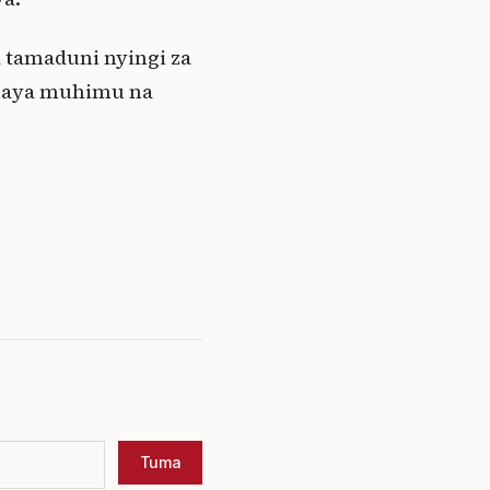
a tamaduni nyingi za
 haya muhimu na
Tuma