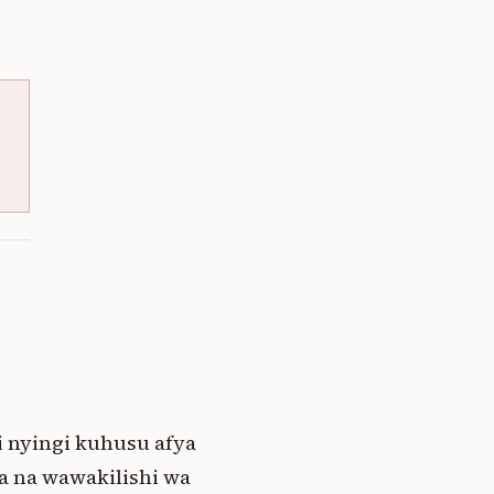
 nyingi kuhusu afya
sa na wawakilishi wa