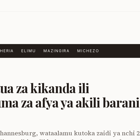
HERIA
ELIMU
MAZINGIRA
MICHEZO
a za kikanda ili
a za afya ya akili barani
ohannesburg, wataalamu kutoka zaidi ya nchi 