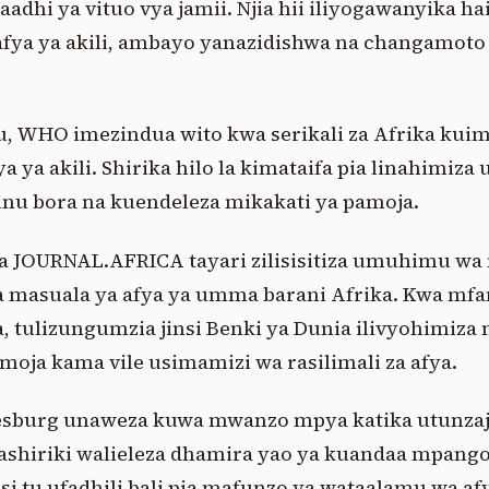
baadhi ya vituo vya jamii. Njia hii iliyogawanyika ha
fya ya akili, ambayo yanazidishwa na changamoto
, WHO imezindua wito kwa serikali za Afrika kuim
a ya akili. Shirika hilo la kimataifa pia linahimiza 
binu bora na kuendeleza mikakati ya pamoja.
ka JOURNAL.AFRICA tayari zilisisitiza umuhimu wa 
 masuala ya afya ya umma barani Afrika. Kwa mfan
, tulizungumzia jinsi Benki ya Dunia ilivyohimiza 
moja kama vile usimamizi wa rasilimali za afya.
sburg unaweza kuwa mwanzo mpya katika utunzaji
Washiriki walieleza dhamira yao ya kuandaa mpango
 tu ufadhili bali pia mafunzo ya wataalamu wa af