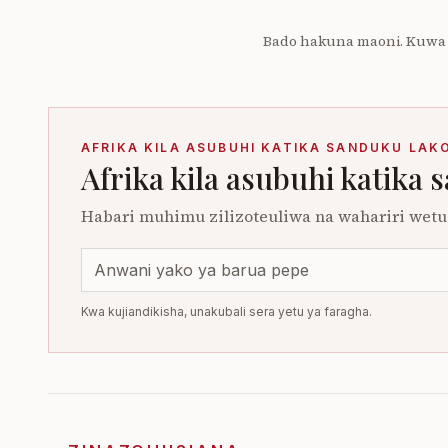
Bado hakuna maoni. Kuwa
AFRIKA KILA ASUBUHI KATIKA SANDUKU LAK
Afrika kila asubuhi katika 
Habari muhimu zilizoteuliwa na wahariri wetu.
Kwa kujiandikisha, unakubali sera yetu ya faragha.