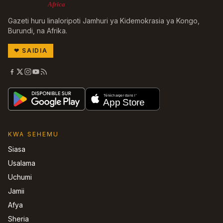
Africa
Gazeti huru linaloripoti Jamhuri ya Kidemokrasia ya Kongo,
Burundi, na Afrika.
❤
SAIDIA
KWA SEHEMU
Siasa
Usalama
Uchumi
Jamii
Afya
Sheria