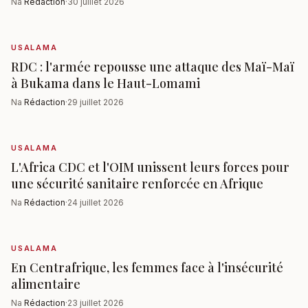
Na
Rédaction
·
30 juillet 2026
USALAMA
RDC : l'armée repousse une attaque des Maï-Maï
à Bukama dans le Haut-Lomami
Na
Rédaction
·
29 juillet 2026
USALAMA
L'Africa CDC et l'OIM unissent leurs forces pour
une sécurité sanitaire renforcée en Afrique
Na
Rédaction
·
24 juillet 2026
USALAMA
En Centrafrique, les femmes face à l'insécurité
alimentaire
Na
Rédaction
·
23 juillet 2026