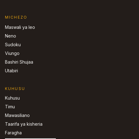
MICHEZO
Maswali ya leo
Neno
Sudoku
Viungo
Bashiri Shujaa
Utabiri
KUHUSU
Kuhusu
Timu
Mawasiliano
Taarifa ya kisheria
Faragha