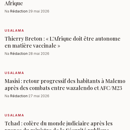
Afrique
Na
Rédaction
·
29 mai 2026
USALAMA
Thierry Breton : « L’Afrique doit être autonome
en matière vaccinale »
Na
Rédaction
·
28 mai 2026
USALAMA
Masisi : retour progressif des habitants à Malemo
après des combats entre wazalendo et AFC/M23
Na
Rédaction
·
27 mai 2026
USALAMA
Tchad : colère du monde judiciaire après les