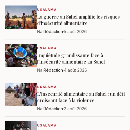
USALAMA
La guerre au Sahel amplifie les risques
d'insécurité alimentaire
Na
Rédaction
·
5 août 2026
USALAMA
Inquiétude grandissante face à
l’insécurité alimentaire au Sahel
Na
Rédaction
·
4 août 2026
USALAMA
L'insécurité alimentaire au Sahel : un défi
croissant face à la violence
Na
Rédaction
·
2 août 2026
USALAMA