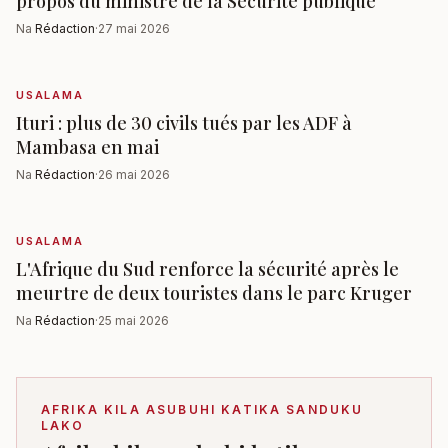
propos du ministre de la Sécurité publique
Na
Rédaction
·
27 mai 2026
USALAMA
Ituri : plus de 30 civils tués par les ADF à
Mambasa en mai
Na
Rédaction
·
26 mai 2026
USALAMA
L'Afrique du Sud renforce la sécurité après le
meurtre de deux touristes dans le parc Kruger
Na
Rédaction
·
25 mai 2026
AFRIKA KILA ASUBUHI KATIKA SANDUKU
LAKO