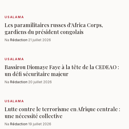
USALAMA
Les paramilitaires russes d'Africa Corps,
gardiens du président congolais
Na
Rédaction
·
21 juillet 2026
USALAMA
Bassirou Diomaye Faye à la tête de la CEDEAO :
un défi sécuritaire majeur
Na
Rédaction
·
20 juillet 2026
USALAMA
Lutte contre le terrorisme en Afrique centrale :
une nécessité collective
Na
Rédaction
·
19 juillet 2026