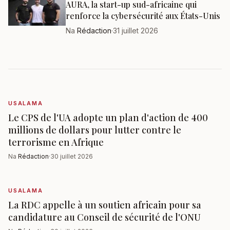
AURA, la start-up sud-africaine qui
renforce la cybersécurité aux États-Unis
Na
Rédaction
·
31 juillet 2026
USALAMA
Le CPS de l'UA adopte un plan d'action de 400
millions de dollars pour lutter contre le
terrorisme en Afrique
Na
Rédaction
·
30 juillet 2026
USALAMA
La RDC appelle à un soutien africain pour sa
candidature au Conseil de sécurité de l'ONU