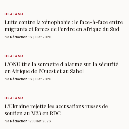
USALAMA
Lutte contre la xénophobie : le face-à-face entre
migrants et forces de l'ordre en Afrique du Sud
Na
Rédaction
·
16 juillet 2026
USALAMA
L'ONU tire la sonnette d'alarme sur la sécurité
en Afrique de l'Ouest et au Sahel
Na
Rédaction
·
16 juillet 2026
USALAMA
L'Ukraine rejette les accusations russes de
soutien au M23 en RDC
Na
Rédaction
·
12 juillet 2026