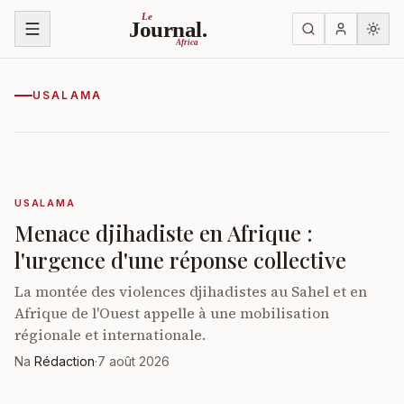
Ruka kwenye yaliyomo
Le
Journal.
Africa
USALAMA
USALAMA
Menace djihadiste en Afrique :
l'urgence d'une réponse collective
La montée des violences djihadistes au Sahel et en
Afrique de l'Ouest appelle à une mobilisation
régionale et internationale.
Na
Rédaction
·
7 août 2026