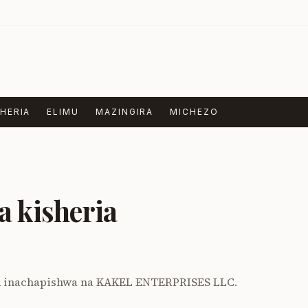
HERIA
ELIMU
MAZINGIRA
MICHEZO
a kisheria
 inachapishwa na KAKEL ENTERPRISES LLC.