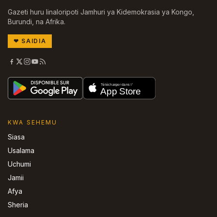
Gazeti huru linaloripoti Jamhuri ya Kidemokrasia ya Kongo,
Burundi, na Afrika.
❤
SAIDIA
KWA SEHEMU
Siasa
Usalama
Uchumi
Jamii
Afya
Sheria