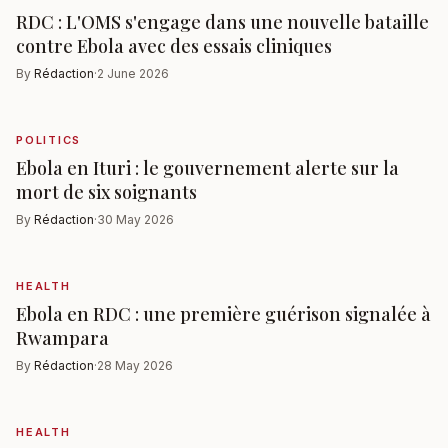
RDC : L'OMS s'engage dans une nouvelle bataille
contre Ebola avec des essais cliniques
By
Rédaction
·
2 June 2026
POLITICS
Ebola en Ituri : le gouvernement alerte sur la
mort de six soignants
By
Rédaction
·
30 May 2026
HEALTH
Ebola en RDC : une première guérison signalée à
Rwampara
By
Rédaction
·
28 May 2026
HEALTH