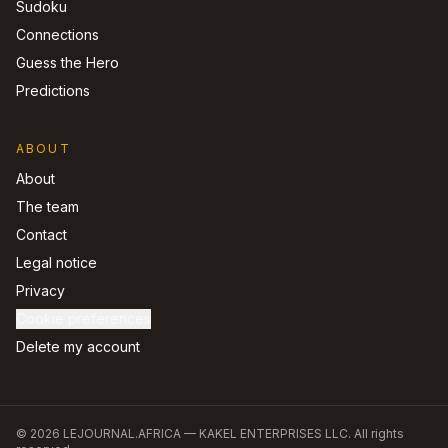
Sudoku
Connections
Guess the Hero
Predictions
ABOUT
About
The team
Contact
Legal notice
Privacy
Cookie preferences
Delete my account
©
2026
LEJOURNAL.AFRICA —
KAKEL ENTERPRISES LLC
.
All rights