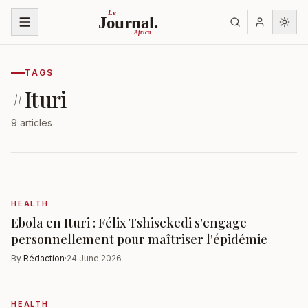
Skip to content
Le
Journal.
Africa
TAGS
#
Ituri
9 articles
HEALTH
Ebola en Ituri : Félix Tshisekedi s'engage
personnellement pour maîtriser l'épidémie
By
Rédaction
·
24 June 2026
HEALTH