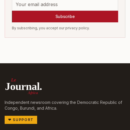
Subscribe
By subscribing, you accept our privacy policy.
Le
Journal.
Africa
Independent newsroom covering the Democratic Republic of
Congo, Burundi, and Africa.
❤
SUPPORT