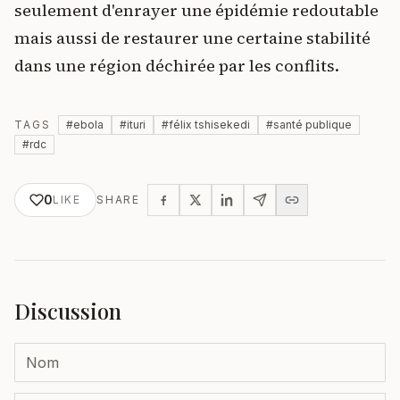
seulement d'enrayer une épidémie redoutable
mais aussi de restaurer une certaine stabilité
dans une région déchirée par les conflits.
TAGS
#
ebola
#
ituri
#
félix tshisekedi
#
santé publique
#
rdc
0
LIKE
SHARE
Discussion