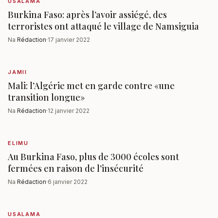
USALAMA
Burkina Faso: après l’avoir assiégé, des
terroristes ont attaqué le village de Namsiguia
Na
Rédaction
·
17 janvier 2022
JAMII
Mali: l’Algérie met en garde contre «une
transition longue»
Na
Rédaction
·
12 janvier 2022
ELIMU
Au Burkina Faso, plus de 3000 écoles sont
fermées en raison de l’insécurité
Na
Rédaction
·
6 janvier 2022
USALAMA