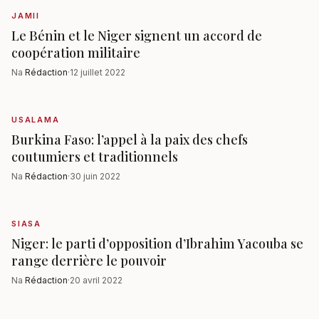
JAMII
Le Bénin et le Niger signent un accord de
coopération militaire
Na
Rédaction
·
12 juillet 2022
USALAMA
Burkina Faso: l’appel à la paix des chefs
coutumiers et traditionnels
Na
Rédaction
·
30 juin 2022
SIASA
Niger: le parti d’opposition d’Ibrahim Yacouba se
range derrière le pouvoir
Na
Rédaction
·
20 avril 2022