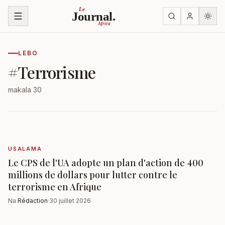
Ruka kwenye yaliyomo
Le
Journal.
Africa
LEBO
#
Terrorisme
makala 30
USALAMA
Le CPS de l'UA adopte un plan d'action de 400
millions de dollars pour lutter contre le
terrorisme en Afrique
Na
Rédaction
·
30 juillet 2026