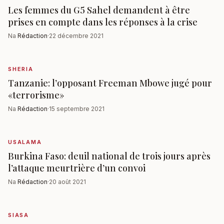
Les femmes du G5 Sahel demandent à être
prises en compte dans les réponses à la crise
Na
Rédaction
·
22 décembre 2021
SHERIA
Tanzanie: l’opposant Freeman Mbowe jugé pour
«terrorisme»
Na
Rédaction
·
15 septembre 2021
USALAMA
Burkina Faso: deuil national de trois jours après
l’attaque meurtrière d’un convoi
Na
Rédaction
·
20 août 2021
SIASA