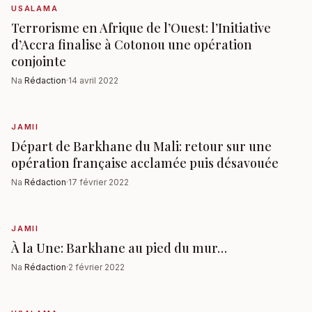
USALAMA
Terrorisme en Afrique de l’Ouest: l’Initiative
d’Accra finalise à Cotonou une opération
conjointe
Na
Rédaction
·
14 avril 2022
JAMII
Départ de Barkhane du Mali: retour sur une
opération française acclamée puis désavouée
Na
Rédaction
·
17 février 2022
JAMII
À la Une: Barkhane au pied du mur…
Na
Rédaction
·
2 février 2022