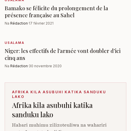
USALAMA
Bamako se félicite du prolongement de la
présence française au Sahel
Na
Rédaction
·
17 février 2021
USALAMA
Niger: les effectifs de l’armée vont doubler d’ici
cinq ans
Na
Rédaction
·
30 novembre 2020
AFRIKA KILA ASUBUHI KATIKA SANDUKU
LAKO
Afrika kila asubuhi katika
sanduku lako
Habari muhimu zilizoteuliwa na wahariri