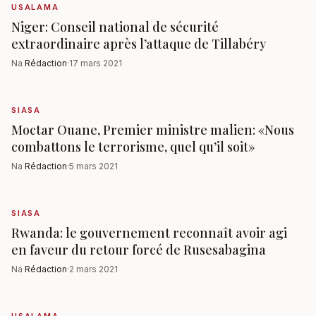
USALAMA
Niger: Conseil national de sécurité
extraordinaire après l’attaque de Tillabéry
Na
Rédaction
·
17 mars 2021
SIASA
Moctar Ouane, Premier ministre malien: «Nous
combattons le terrorisme, quel qu’il soit»
Na
Rédaction
·
5 mars 2021
SIASA
Rwanda: le gouvernement reconnaît avoir agi
en faveur du retour forcé de Rusesabagina
Na
Rédaction
·
2 mars 2021