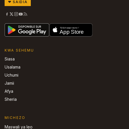
❤
SAIDIA
KWA SEHEMU
Siasa
Usalama
Uchumi
Jamii
Afya
Sheria
MICHEZO
Maswali ya leo