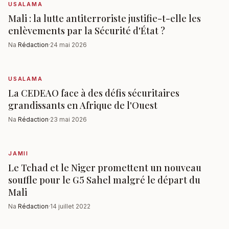
USALAMA
Mali : la lutte antiterroriste justifie-t-elle les
enlèvements par la Sécurité d'État ?
Na
Rédaction
·
24 mai 2026
USALAMA
La CEDEAO face à des défis sécuritaires
grandissants en Afrique de l'Ouest
Na
Rédaction
·
23 mai 2026
JAMII
Le Tchad et le Niger promettent un nouveau
souffle pour le G5 Sahel malgré le départ du
Mali
Na
Rédaction
·
14 juillet 2022