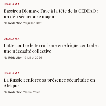
USALAMA
Bassirou Diomaye Faye à la tête de la CEDEAO :
un défi sécuritaire majeur
Na
Rédaction
·
20 juillet 2026
USALAMA
Lutte contre le terrorisme en Afrique centrale :
une nécessité collective
Na
Rédaction
·
19 juillet 2026
USALAMA
La Russie renforce sa présence sécuritaire en
Afrique
Na
Rédaction
·
29 mai 2026