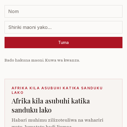
Tuma
Bado hakuna maoni. Kuwa wa kwanza.
AFRIKA KILA ASUBUHI KATIKA SANDUKU
LAKO
Afrika kila asubuhi katika
sanduku lako
Habari muhimu zilizoteuliwa na wahariri
wetu. Jumatatu hadi Ijumaa.