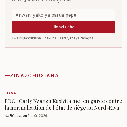
Jiandikishe
Kwa kujiandikisha, unakubali sera yetu ya faragha.
ZINAZOHUSIANA
SIASA
RDC : Carly Nzanzu Kasivita met en garde contre
la normalisation de l'état de siège au Nord-Kivu
Na
Rédaction
·
5 août 2026