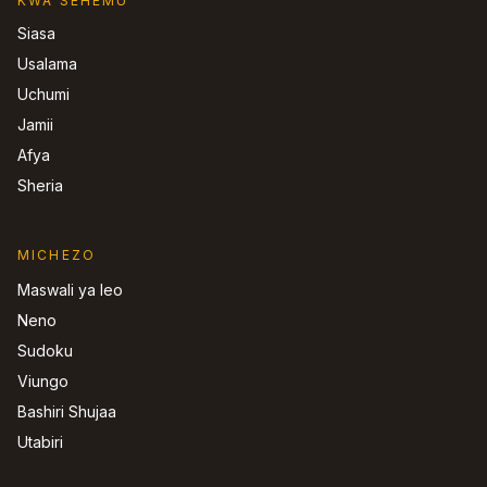
KWA SEHEMU
Siasa
Usalama
Uchumi
Jamii
Afya
Sheria
MICHEZO
Maswali ya leo
Neno
Sudoku
Viungo
Bashiri Shujaa
Utabiri