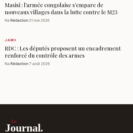
Masisi : l’armée congolaise s’empare de
nouveaux villages dans la lutte contre le M23
Na
Rédaction
·
21 mai 2026
JAMII
RDC : Les députés proposent un encadrement
renforcé du contrôle des armes
Na
Rédaction
·
7 août 2026
Le
Journal.