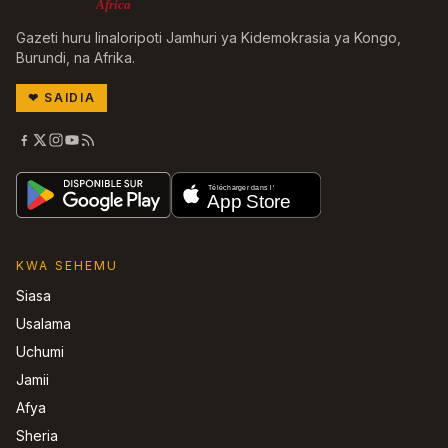
Africa
Gazeti huru linaloripoti Jamhuri ya Kidemokrasia ya Kongo,
Burundi, na Afrika.
❤
SAIDIA
KWA SEHEMU
Siasa
Usalama
Uchumi
Jamii
Afya
Sheria