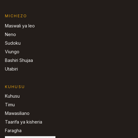
MICHEZO
Maswali ya leo
Neno
Sudoku
Viungo
Bashiri Shujaa
Utabiri
KUHUSU
Kuhusu
Timu
Mawasiliano
Taarifa ya kisheria
Faragha