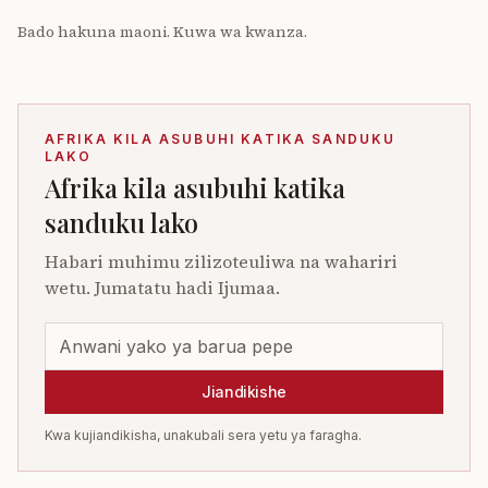
Bado hakuna maoni. Kuwa wa kwanza.
AFRIKA KILA ASUBUHI KATIKA SANDUKU
LAKO
Afrika kila asubuhi katika
sanduku lako
Habari muhimu zilizoteuliwa na wahariri
wetu. Jumatatu hadi Ijumaa.
Jiandikishe
Kwa kujiandikisha, unakubali sera yetu ya faragha.