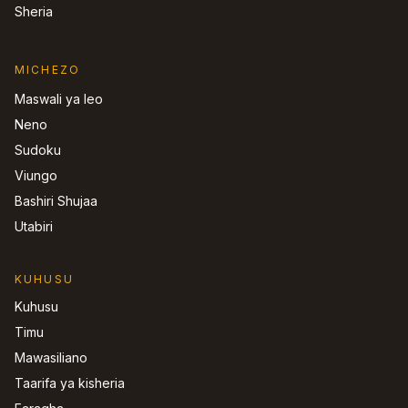
Sheria
MICHEZO
Maswali ya leo
Neno
Sudoku
Viungo
Bashiri Shujaa
Utabiri
KUHUSU
Kuhusu
Timu
Mawasiliano
Taarifa ya kisheria