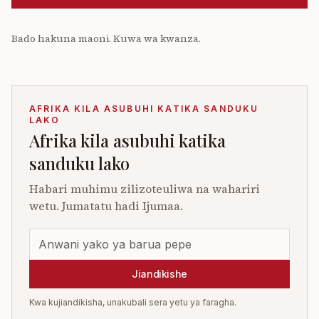
Bado hakuna maoni. Kuwa wa kwanza.
AFRIKA KILA ASUBUHI KATIKA SANDUKU
LAKO
Afrika kila asubuhi katika
sanduku lako
Habari muhimu zilizoteuliwa na wahariri
wetu. Jumatatu hadi Ijumaa.
Jiandikishe
Kwa kujiandikisha, unakubali sera yetu ya faragha.