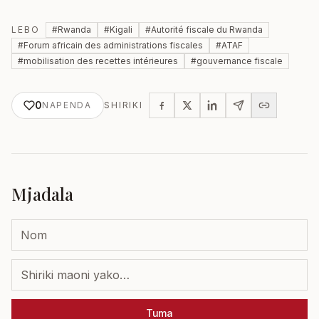
LEBO
#
Rwanda
#
Kigali
#
Autorité fiscale du Rwanda
#
Forum africain des administrations fiscales
#
ATAF
#
mobilisation des recettes intérieures
#
gouvernance fiscale
0
NAPENDA
SHIRIKI
Mjadala
Tuma