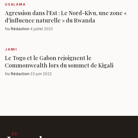
USALAMA
Agression dans l’Est : Le Nord-Kivu, une zone «
d’influence naturelle » du Rwanda
Na
Rédaction
·
4 juillet 2022
JAMII
Le Togo et le Gabon rejoignent le
Commonwealth lors du sommet de Kigali
Na
Rédaction
·
23 juin 2022
Le