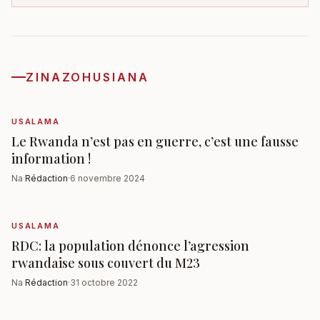
ZINAZOHUSIANA
USALAMA
Le Rwanda n’est pas en guerre, c’est une fausse
information !
Na
Rédaction
·
6 novembre 2024
USALAMA
RDC: la population dénonce l’agression
rwandaise sous couvert du M23
Na
Rédaction
·
31 octobre 2022