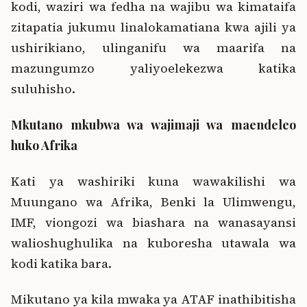
kodi, waziri wa fedha na wajibu wa kimataifa
zitapatia jukumu linalokamatiana kwa ajili ya
ushirikiano, ulinganifu wa maarifa na
mazungumzo yaliyoelekezwa katika
suluhisho.
Mkutano mkubwa wa wajimaji wa maendeleo
huko Afrika
Kati ya washiriki kuna wawakilishi wa
Muungano wa Afrika, Benki la Ulimwengu,
IMF, viongozi wa biashara na wanasayansi
walioshughulika na kuboresha utawala wa
kodi katika bara.
Mikutano ya kila mwaka ya ATAF inathibitisha