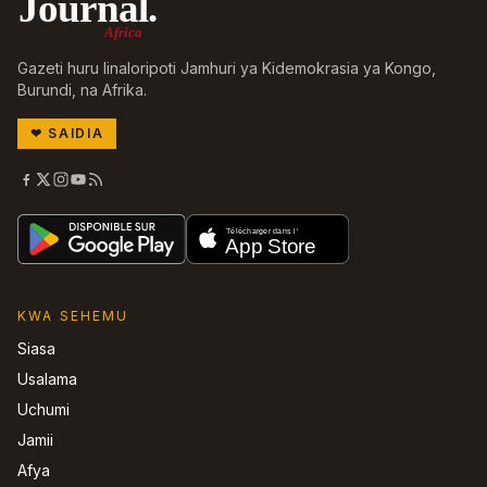
Journal.
Africa
Gazeti huru linaloripoti Jamhuri ya Kidemokrasia ya Kongo,
Burundi, na Afrika.
❤
SAIDIA
KWA SEHEMU
Siasa
Usalama
Uchumi
Jamii
Afya