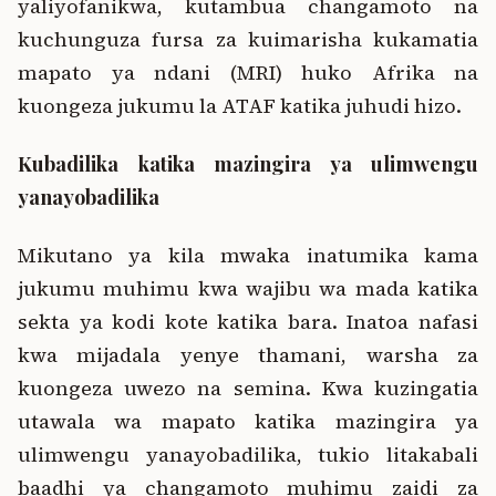
yaliyofanikwa, kutambua changamoto na
kuchunguza fursa za kuimarisha kukamatia
mapato ya ndani (MRI) huko Afrika na
kuongeza jukumu la ATAF katika juhudi hizo.
Kubadilika katika mazingira ya ulimwengu
yanayobadilika
Mikutano ya kila mwaka inatumika kama
jukumu muhimu kwa wajibu wa mada katika
sekta ya kodi kote katika bara. Inatoa nafasi
kwa mijadala yenye thamani, warsha za
kuongeza uwezo na semina. Kwa kuzingatia
utawala wa mapato katika mazingira ya
ulimwengu yanayobadilika, tukio litakabali
baadhi ya changamoto muhimu zaidi za