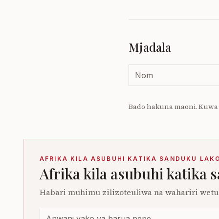
Mjadala
Bado hakuna maoni. Kuwa
AFRIKA KILA ASUBUHI KATIKA SANDUKU LAK
Afrika kila asubuhi katika 
Habari muhimu zilizoteuliwa na wahariri wetu.