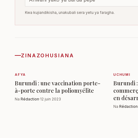
Kwa kujiandikisha, unakubali sera yetu ya faragha.
ZINAZOHUSIANA
AFYA
UCHUMI
Burundi : une vaccination porte-
Burundi :
à-porte contre la poliomyélite
commerça
en désar
Na
Rédaction
·
12 juin 2023
Na
Rédaction