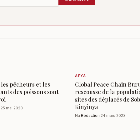
AFYA
 les pêcheurs et les
Global Peace Chain Buru
nts des poissons sont
rescousse de la populati
roi
sites des déplacés de Sob
Kinyinya
·
25 mai 2023
Na
Rédaction
·
24 mars 2023