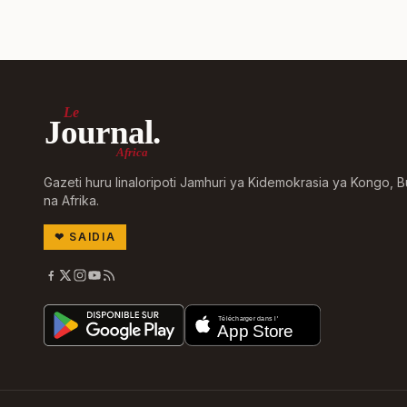
Le
Journal.
Africa
Gazeti huru linaloripoti Jamhuri ya Kidemokrasia ya Kongo, B
na Afrika.
❤
SAIDIA