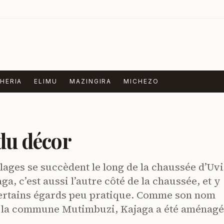
HERIA
ELIMU
MAZINGIRA
MICHEZO
 du décor
lages se succèdent le long de la chaussée d’Uvi
ga, c’est aussi l’autre côté de la chaussée, et y
certains égards peu pratique. Comme son nom
ns la commune Mutimbuzi, Kajaga a été aménag