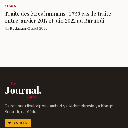
SIASA
Traite des êtres humains : 1 735 cas de traite
entre janvier 2017 et juin 2022 au Burundi
Na
Rédaction
·
2 août 2022
Le
Journal.
Africa
Gazeti huru linaloripoti Jamhuri ya Kidemokrasia ya Kongo,
Burundi, na Afrika.
❤
SAIDIA