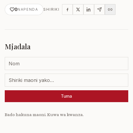
0
NAPENDA
SHIRIKI
Mjadala
Tuma
Bado hakuna maoni. Kuwa wa kwanza.