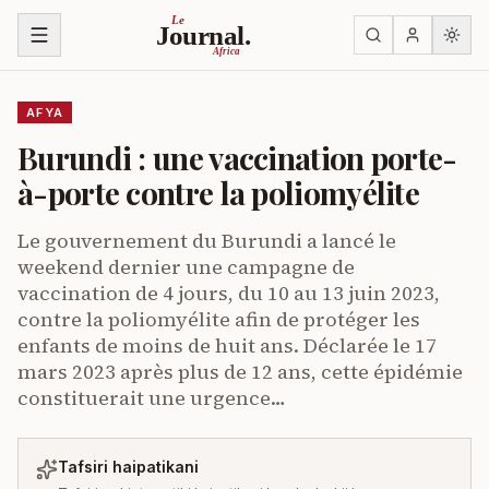
Ruka kwenye yaliyomo
Le
Journal.
Africa
AFYA
Burundi : une vaccination porte-
à-porte contre la poliomyélite
Le gouvernement du Burundi a lancé le
weekend dernier une campagne de
vaccination de 4 jours, du 10 au 13 juin 2023,
contre la poliomyélite afin de protéger les
enfants de moins de huit ans. Déclarée le 17
mars 2023 après plus de 12 ans, cette épidémie
constituerait une urgence…
Tafsiri haipatikani