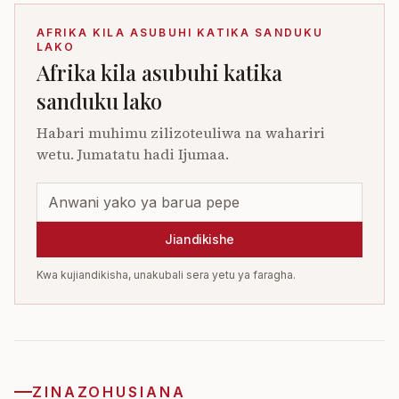
AFRIKA KILA ASUBUHI KATIKA SANDUKU
LAKO
Afrika kila asubuhi katika
sanduku lako
Habari muhimu zilizoteuliwa na wahariri
wetu. Jumatatu hadi Ijumaa.
Jiandikishe
Kwa kujiandikisha, unakubali sera yetu ya faragha.
ZINAZOHUSIANA