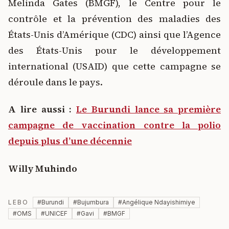
Melinda Gates (BMGF), le Centre pour le
contrôle et la prévention des maladies des
États-Unis d’Amérique (CDC) ainsi que l’Agence
des États-Unis pour le développement
international (USAID) que cette campagne se
déroule dans le pays.
A lire aussi :
Le Burundi lance sa première
campagne de vaccination contre la polio
depuis plus d’une décennie
Willy Muhindo
LEBO
#
Burundi
#
Bujumbura
#
Angélique Ndayishimiye
#
OMS
#
UNICEF
#
Gavi
#
BMGF