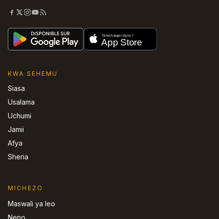
KWA SEHEMU
Siasa
Usalama
Uchumi
Jamii
Afya
Sheria
MICHEZO
Maswali ya leo
Neno