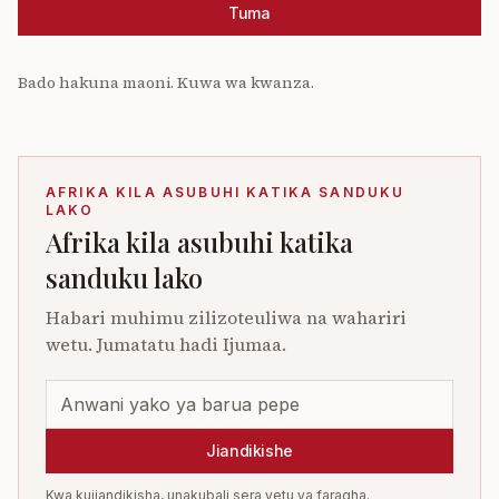
Tuma
Bado hakuna maoni. Kuwa wa kwanza.
AFRIKA KILA ASUBUHI KATIKA SANDUKU
LAKO
Afrika kila asubuhi katika
sanduku lako
Habari muhimu zilizoteuliwa na wahariri
wetu. Jumatatu hadi Ijumaa.
Jiandikishe
Kwa kujiandikisha, unakubali sera yetu ya faragha.