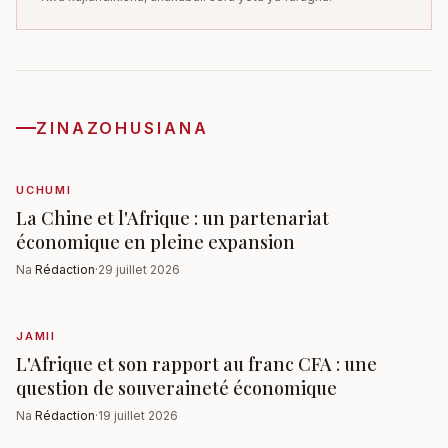
ZINAZOHUSIANA
UCHUMI
La Chine et l'Afrique : un partenariat
économique en pleine expansion
Na
Rédaction
·
29 juillet 2026
JAMII
L'Afrique et son rapport au franc CFA : une
question de souveraineté économique
Na
Rédaction
·
19 juillet 2026