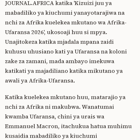
JOURNAL.AFRICA katika 'Kizuizi juu ya
mabadiliko ya kiuchumi yanayotarajiwa na
nchi za Afrika kuelekea mkutano wa Afrika-
Ufaransa 2026', ukosoaji huu si mpya.
Unajitokeza katika mjadala mpana zaidi
kuhusu uhusiano kati ya Ufaransa na koloni
zake za zamani, mada ambayo imekuwa
katikati ya majadiliano katika mikutano ya
awali ya Afrika-Ufaransa.
Katika kuelekea mkutano huu, matarajio ya
nchi za Afrika ni makubwa. Wanatumai
kwamba Ufaransa, chini ya urais wa
Emmanuel Macron, itachukua hatua muhimu
kusaidia mabadiliko ya kiuchumi