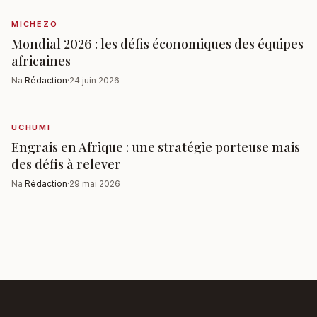
MICHEZO
Mondial 2026 : les défis économiques des équipes
africaines
Na
Rédaction
·
24 juin 2026
UCHUMI
Engrais en Afrique : une stratégie porteuse mais
des défis à relever
Na
Rédaction
·
29 mai 2026