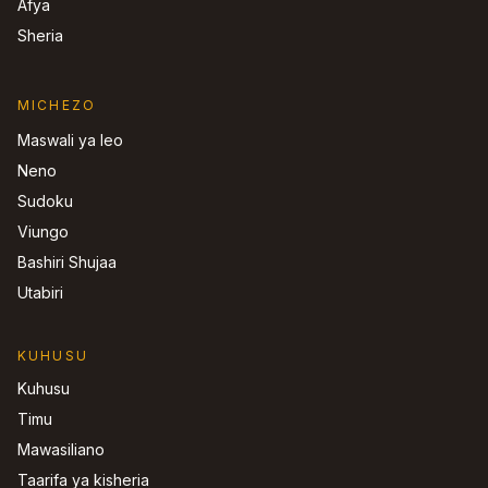
Afya
Sheria
MICHEZO
Maswali ya leo
Neno
Sudoku
Viungo
Bashiri Shujaa
Utabiri
KUHUSU
Kuhusu
Timu
Mawasiliano
Taarifa ya kisheria