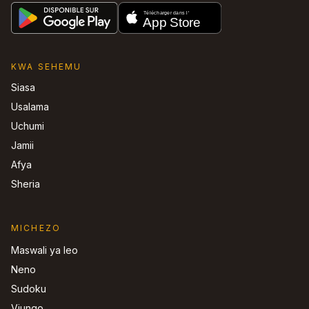
KWA SEHEMU
Siasa
Usalama
Uchumi
Jamii
Afya
Sheria
MICHEZO
Maswali ya leo
Neno
Sudoku
Viungo