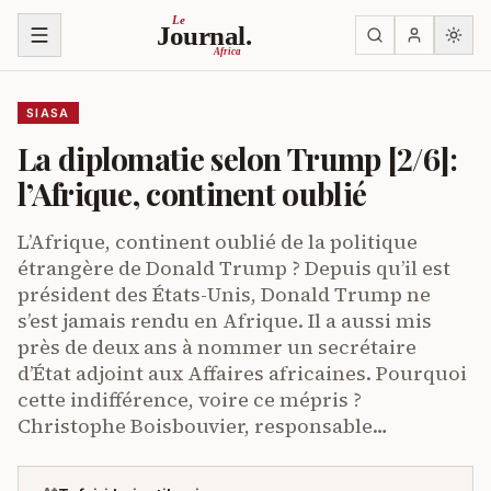
Ruka kwenye yaliyomo
Le
Journal.
Africa
SIASA
La diplomatie selon Trump [2/6]:
l’Afrique, continent oublié
L’Afrique, continent oublié de la politique
étrangère de Donald Trump ? Depuis qu’il est
président des États-Unis, Donald Trump ne
s’est jamais rendu en Afrique. Il a aussi mis
près de deux ans à nommer un secrétaire
d’État adjoint aux Affaires africaines. Pourquoi
cette indifférence, voire ce mépris ?
Christophe Boisbouvier, responsable…