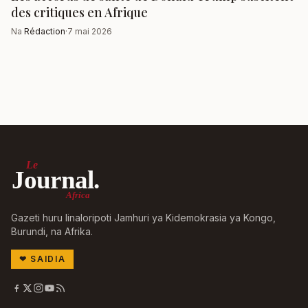
des critiques en Afrique
Na
Rédaction
·
7 mai 2026
Le
Journal.
Africa
Gazeti huru linaloripoti Jamhuri ya Kidemokrasia ya Kongo,
Burundi, na Afrika.
❤
SAIDIA