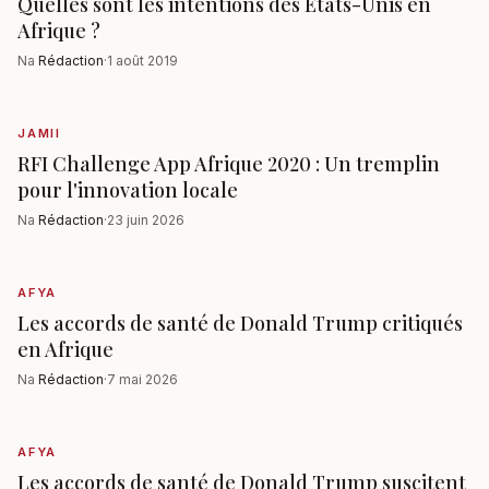
Quelles sont les intentions des États-Unis en
Afrique ?
Na
Rédaction
·
1 août 2019
JAMII
RFI Challenge App Afrique 2020 : Un tremplin
pour l'innovation locale
Na
Rédaction
·
23 juin 2026
AFYA
Les accords de santé de Donald Trump critiqués
en Afrique
Na
Rédaction
·
7 mai 2026
AFYA
Les accords de santé de Donald Trump suscitent