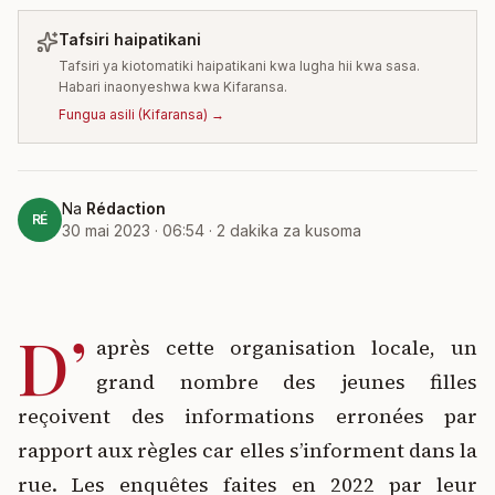
Tafsiri haipatikani
Tafsiri ya kiotomatiki haipatikani kwa lugha hii kwa sasa.
Habari inaonyeshwa kwa Kifaransa.
Fungua asili
(
Kifaransa
) →
Na
Rédaction
RÉ
30 mai 2023 · 06:54
·
2
dakika za kusoma
D’
après cette organisation locale, un
grand nombre des jeunes filles
reçoivent des informations erronées par
rapport aux règles car elles s’informent dans la
rue. Les enquêtes faites en 2022 par leur