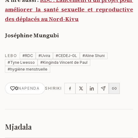
améliorer la santé sexuelle et reproductive
des déplacés au Nord-Kivu
Joséphine Mungubi
LEBO
#
RDC
#
Uvira
#
CEDEJ-GL
#
Aline Shuni
#
Tyne Lwesso
#
Kinginda Vincent de Paul
#
hygiène menstruelle
0
NAPENDA
SHIRIKI
Mjadala