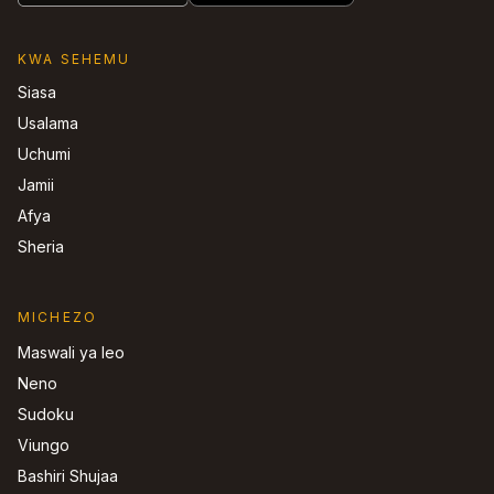
KWA SEHEMU
Siasa
Usalama
Uchumi
Jamii
Afya
Sheria
MICHEZO
Maswali ya leo
Neno
Sudoku
Viungo
Bashiri Shujaa