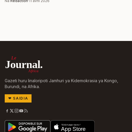
Na
Rédaction
·
11 avril 2026
Le
Journal.
Africa
Gazeti huru linaloripoti Jamhuri ya Kidemokrasia ya Kongo,
Burundi, na Afrika.
❤
SAIDIA