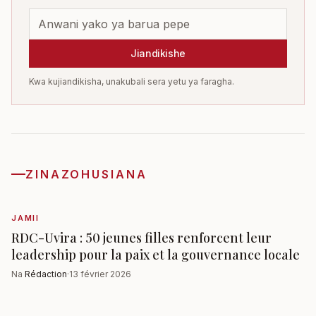
Jiandikishe
Kwa kujiandikisha, unakubali sera yetu ya faragha.
ZINAZOHUSIANA
JAMII
RDC-Uvira : 50 jeunes filles renforcent leur
leadership pour la paix et la gouvernance locale
Na
Rédaction
·
13 février 2026