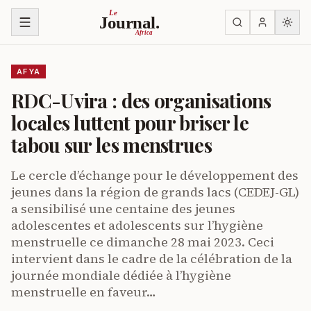
Ruka kwenye yaliyomo
Le
Journal.
Africa
AFYA
RDC-Uvira : des organisations
locales luttent pour briser le
tabou sur les menstrues
Le cercle d’échange pour le développement des
jeunes dans la région de grands lacs (CEDEJ-GL)
a sensibilisé une centaine des jeunes
adolescentes et adolescents sur l’hygiène
menstruelle ce dimanche 28 mai 2023. Ceci
intervient dans le cadre de la célébration de la
journée mondiale dédiée à l’hygiène
menstruelle en faveur…