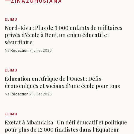
ZINAZOHUSIANA
ELIMU
Nord-Kivu : Plus de 5 000 enfants de militaires
privés d'école à Beni, un enjeu éducatif et
sécuritaire
Na
Rédaction
·
7 juillet 2026
ELIMU
Éducation en Afrique de l'Ouest : Défis
économiques et sociaux d'une école pour tous
Na
Rédaction
·
7 juillet 2026
ELIMU
Exetat à Mbandaka : Un défi éducatif et politique
pour plus de 12 000 finalistes dans l'Équateur