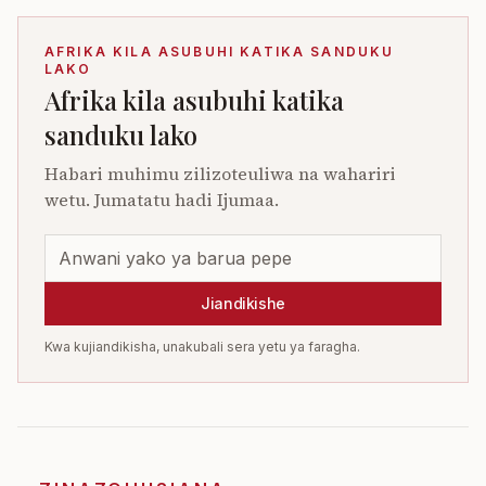
AFRIKA KILA ASUBUHI KATIKA SANDUKU
LAKO
Afrika kila asubuhi katika
sanduku lako
Habari muhimu zilizoteuliwa na wahariri
wetu. Jumatatu hadi Ijumaa.
Jiandikishe
Kwa kujiandikisha, unakubali sera yetu ya faragha.