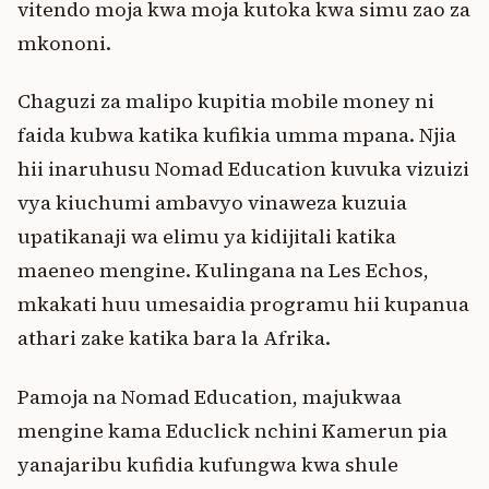
vitendo moja kwa moja kutoka kwa simu zao za
mkononi.
Chaguzi za malipo kupitia mobile money ni
faida kubwa katika kufikia umma mpana. Njia
hii inaruhusu Nomad Education kuvuka vizuizi
vya kiuchumi ambavyo vinaweza kuzuia
upatikanaji wa elimu ya kidijitali katika
maeneo mengine. Kulingana na Les Echos,
mkakati huu umesaidia programu hii kupanua
athari zake katika bara la Afrika.
Pamoja na Nomad Education, majukwaa
mengine kama Educlick nchini Kamerun pia
yanajaribu kufidia kufungwa kwa shule