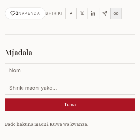
0
NAPENDA
SHIRIKI
Mjadala
Tuma
Bado hakuna maoni. Kuwa wa kwanza.