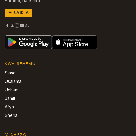
Burundi, na Afrika.
❤
SAIDIA
KWA SEHEMU
Siasa
Usalama
Uchumi
Jamii
Afya
Sheria
MICHEZO