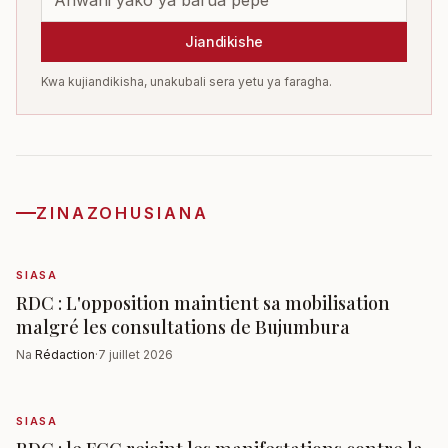
Jiandikishe
Kwa kujiandikisha, unakubali sera yetu ya faragha.
ZINAZOHUSIANA
SIASA
RDC : L'opposition maintient sa mobilisation
malgré les consultations de Bujumbura
Na
Rédaction
·
7 juillet 2026
SIASA