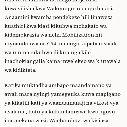
kuwasilisha kwa Wakonngo mpango hatari."
Anaamini kwamba pendekezo hili linaweza
kuathiri kwa kiasi kikubwa mchakato wa
kidemokrasia wa nchi. Mobilization hii
iliyoandaliwa na C64 inalenga kupata msaada
wa umma mkubwa ili kupinga kile
inachokiangalia kama mwelekeo wa kiutawala
wa kidikteta.
Katika muktadha ambapo maandamano ya
awali mara nyingi yamegeuka kuwa mapigano
ya kikatili kati ya waandamanaji na vikosi vya
usalama, hofu ya kukandamizwa kwa nguvu
inaonekana wazi. Wachambuzi wa kisiasa