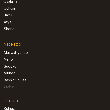
Usalama
Uchumi
Jamii
Afya
Sheria
MICHEZO
Maswali ya leo
Neno
Sudoku
Viungo
Bashiri Shujaa
Utabiri
KUHUSU
Kuhusu