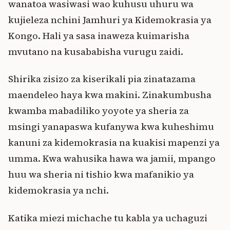
wanatoa wasiwasi wao kuhusu uhuru wa
kujieleza nchini Jamhuri ya Kidemokrasia ya
Kongo. Hali ya sasa inaweza kuimarisha
mvutano na kusababisha vurugu zaidi.
Shirika zisizo za kiserikali pia zinatazama
maendeleo haya kwa makini. Zinakumbusha
kwamba mabadiliko yoyote ya sheria za
msingi yanapaswa kufanywa kwa kuheshimu
kanuni za kidemokrasia na kuakisi mapenzi ya
umma. Kwa wahusika hawa wa jamii, mpango
huu wa sheria ni tishio kwa mafanikio ya
kidemokrasia ya nchi.
Katika miezi michache tu kabla ya uchaguzi