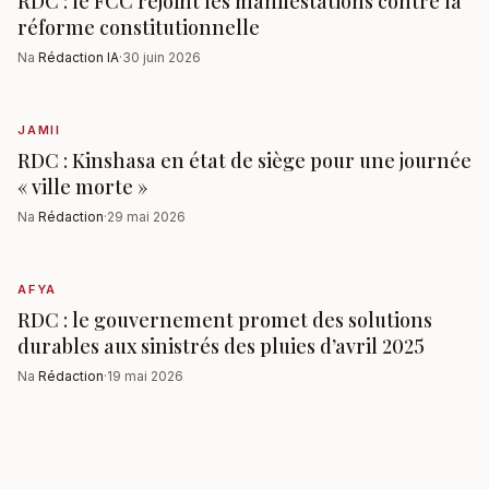
RDC : le FCC rejoint les manifestations contre la
réforme constitutionnelle
Na
Rédaction IA
·
30 juin 2026
JAMII
RDC : Kinshasa en état de siège pour une journée
« ville morte »
Na
Rédaction
·
29 mai 2026
AFYA
RDC : le gouvernement promet des solutions
durables aux sinistrés des pluies d’avril 2025
Na
Rédaction
·
19 mai 2026