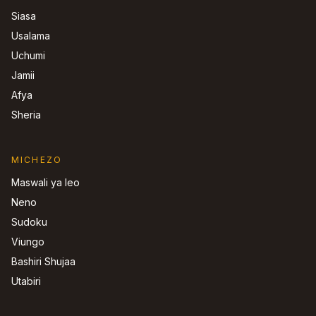
Siasa
Usalama
Uchumi
Jamii
Afya
Sheria
MICHEZO
Maswali ya leo
Neno
Sudoku
Viungo
Bashiri Shujaa
Utabiri