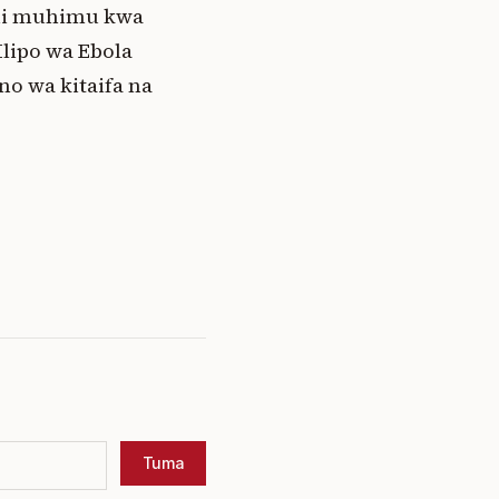
 ni muhimu kwa
lipo wa Ebola
o wa kitaifa na
Tuma