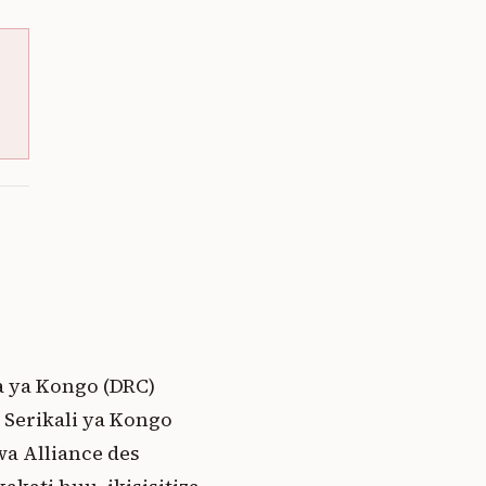
a ya Kongo (DRC)
Serikali ya Kongo
a Alliance des