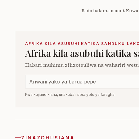
Bado hakuna maoni. Kuwa
AFRIKA KILA ASUBUHI KATIKA SANDUKU LAK
Afrika kila asubuhi katika 
Habari muhimu zilizoteuliwa na wahariri wetu.
Kwa kujiandikisha, unakubali sera yetu ya faragha.
ZINAZOHUSIANA