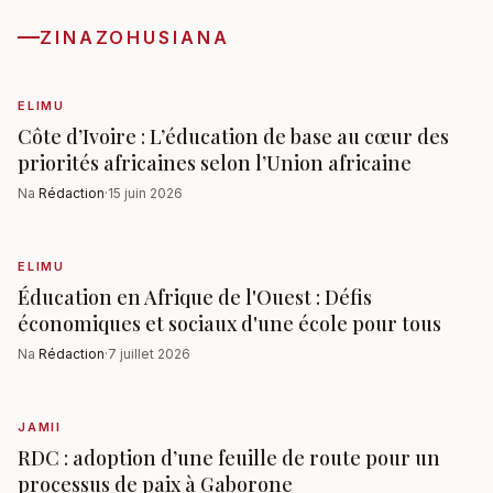
ZINAZOHUSIANA
ELIMU
Côte d’Ivoire : L’éducation de base au cœur des
priorités africaines selon l’Union africaine
Na
Rédaction
·
15 juin 2026
ELIMU
Éducation en Afrique de l'Ouest : Défis
économiques et sociaux d'une école pour tous
Na
Rédaction
·
7 juillet 2026
JAMII
RDC : adoption d’une feuille de route pour un
processus de paix à Gaborone