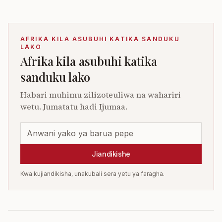
AFRIKA KILA ASUBUHI KATIKA SANDUKU
LAKO
Afrika kila asubuhi katika
sanduku lako
Habari muhimu zilizoteuliwa na wahariri
wetu. Jumatatu hadi Ijumaa.
Jiandikishe
Kwa kujiandikisha, unakubali sera yetu ya faragha.