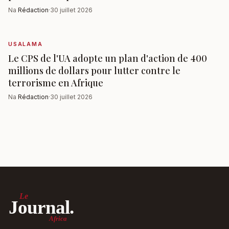
Na
Rédaction
·
30 juillet 2026
USALAMA
Le CPS de l'UA adopte un plan d'action de 400
millions de dollars pour lutter contre le
terrorisme en Afrique
Na
Rédaction
·
30 juillet 2026
Le
Journal.
Africa