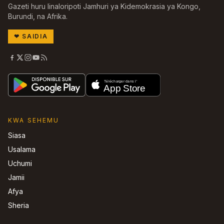
Gazeti huru linaloripoti Jamhuri ya Kidemokrasia ya Kongo,
Burundi, na Afrika.
❤
SAIDIA
KWA SEHEMU
Siasa
Usalama
Uchumi
Jamii
Afya
Sheria