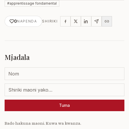
#
apprentissage fondamental
0
NAPENDA
SHIRIKI
Mjadala
Tuma
Bado hakuna maoni. Kuwa wa kwanza.