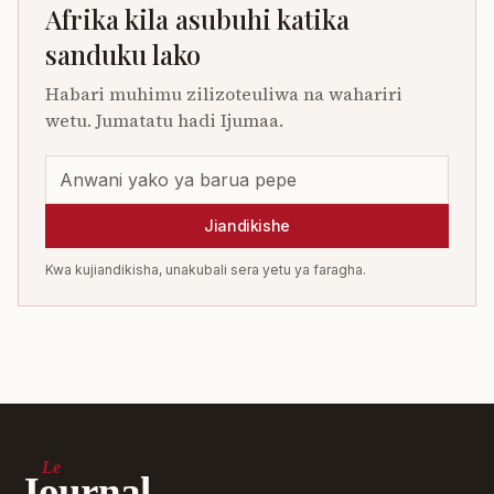
Afrika kila asubuhi katika
sanduku lako
Habari muhimu zilizoteuliwa na wahariri
wetu. Jumatatu hadi Ijumaa.
Jiandikishe
Kwa kujiandikisha, unakubali sera yetu ya faragha.
Le
Journal.