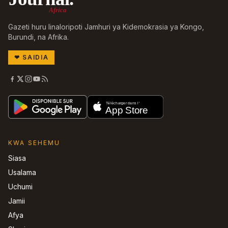
Africa
Gazeti huru linaloripoti Jamhuri ya Kidemokrasia ya Kongo,
Burundi, na Afrika.
❤
SAIDIA
KWA SEHEMU
Siasa
Usalama
Uchumi
Jamii
Afya