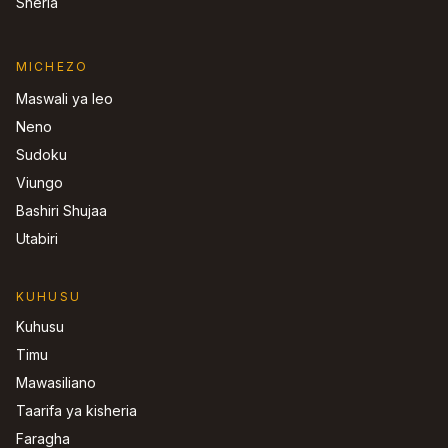
Sheria
MICHEZO
Maswali ya leo
Neno
Sudoku
Viungo
Bashiri Shujaa
Utabiri
KUHUSU
Kuhusu
Timu
Mawasiliano
Taarifa ya kisheria
Faragha