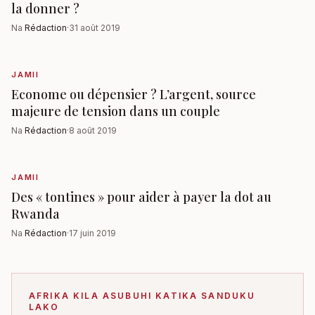
la donner ?
Na
Rédaction
·
31 août 2019
JAMII
Econome ou dépensier ? L’argent, source
majeure de tension dans un couple
Na
Rédaction
·
8 août 2019
JAMII
Des « tontines » pour aider à payer la dot au
Rwanda
Na
Rédaction
·
17 juin 2019
AFRIKA KILA ASUBUHI KATIKA SANDUKU
LAKO