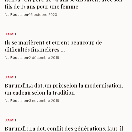
fils de 17 ans pour une femme
Na
Rédaction
·
16 octobre 2020
JAMII
Ils se marièrent et eurent beaucoup de
difficultés financières …
Na
Rédaction
·
2 décembre 2019
JAMII
Burundi:La dot, un prix selon la modernisation,
un cadeau selon la tradition
Na
Rédaction
·
3 novembre 2019
JAMII
Burundi : La dot, conflit des générations, faut-il