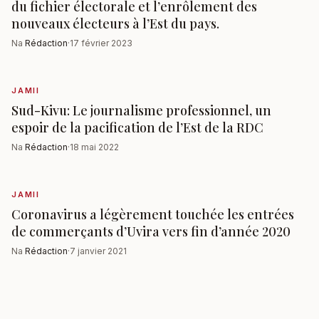
du fichier électorale et l’enrôlement des
nouveaux électeurs à l’Est du pays.
Na
Rédaction
·
17 février 2023
JAMII
Sud-Kivu: Le journalisme professionnel, un
espoir de la pacification de l’Est de la RDC
Na
Rédaction
·
18 mai 2022
JAMII
Coronavirus a légèrement touchée les entrées
de commerçants d’Uvira vers fin d’année 2020
Na
Rédaction
·
7 janvier 2021