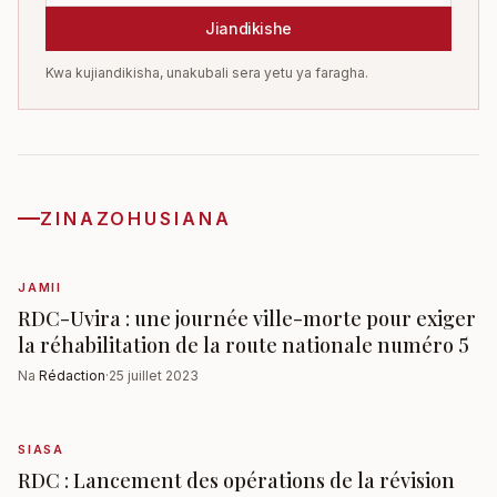
Jiandikishe
Kwa kujiandikisha, unakubali sera yetu ya faragha.
ZINAZOHUSIANA
JAMII
RDC-Uvira : une journée ville-morte pour exiger
la réhabilitation de la route nationale numéro 5
Na
Rédaction
·
25 juillet 2023
SIASA
RDC : Lancement des opérations de la révision