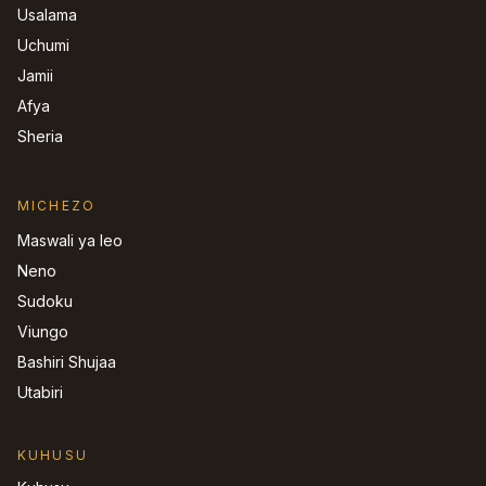
Usalama
Uchumi
Jamii
Afya
Sheria
MICHEZO
Maswali ya leo
Neno
Sudoku
Viungo
Bashiri Shujaa
Utabiri
KUHUSU