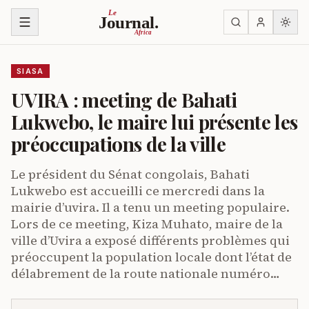
Ruka kwenye yaliyomo
Le
Journal.
Africa
SIASA
UVIRA : meeting de Bahati
Lukwebo, le maire lui présente les
préoccupations de la ville
Le président du Sénat congolais, Bahati
Lukwebo est accueilli ce mercredi dans la
mairie d’uvira. Il a tenu un meeting populaire.
Lors de ce meeting, Kiza Muhato, maire de la
ville d’Uvira a exposé différents problèmes qui
préoccupent la population locale dont l’état de
délabrement de la route nationale numéro…