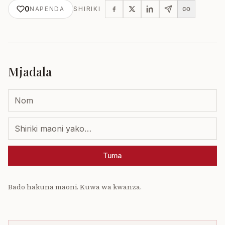
0
NAPENDA
SHIRIKI
Mjadala
Tuma
Bado hakuna maoni. Kuwa wa kwanza.