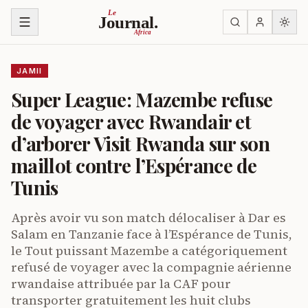
Ruka kwenye yaliyomo
Le
Journal.
Africa
JAMII
Super League: Mazembe refuse
de voyager avec Rwandair et
d’arborer Visit Rwanda sur son
maillot contre l’Espérance de
Tunis
Après avoir vu son match délocaliser à Dar es
Salam en Tanzanie face à l’Espérance de Tunis,
le Tout puissant Mazembe a catégoriquement
refusé de voyager avec la compagnie aérienne
rwandaise attribuée par la CAF pour
transporter gratuitement les huit clubs