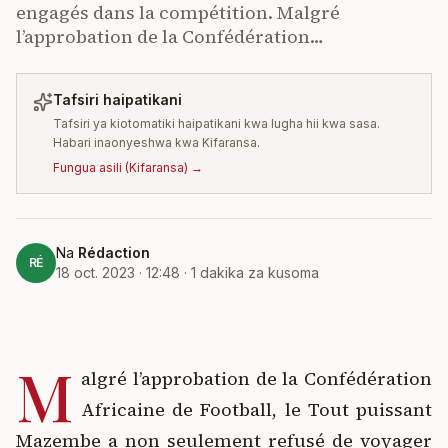
engagés dans la compétition. Malgré
l’approbation de la Confédération…
Tafsiri haipatikani
Tafsiri ya kiotomatiki haipatikani kwa lugha hii kwa sasa.
Habari inaonyeshwa kwa Kifaransa.
Fungua asili
(
Kifaransa
) →
Na
Rédaction
RÉ
18 oct. 2023 · 12:48
·
1
dakika za kusoma
M
algré l’approbation de la Confédération
Africaine de Football, le Tout puissant
Mazembe a non seulement refusé de voyager