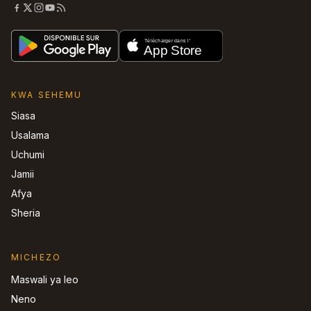
KWA SEHEMU
Siasa
Usalama
Uchumi
Jamii
Afya
Sheria
MICHEZO
Maswali ya leo
Neno