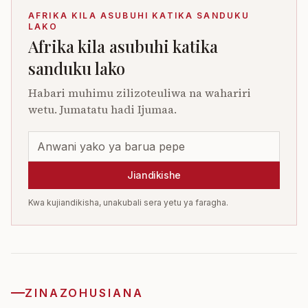
AFRIKA KILA ASUBUHI KATIKA SANDUKU
LAKO
Afrika kila asubuhi katika
sanduku lako
Habari muhimu zilizoteuliwa na wahariri
wetu. Jumatatu hadi Ijumaa.
Jiandikishe
Kwa kujiandikisha, unakubali sera yetu ya faragha.
ZINAZOHUSIANA