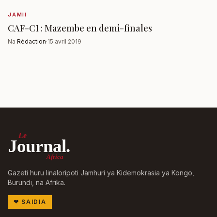
JAMII
CAF-C1 : Mazembe en demi-finales
Na
Rédaction
·
15 avril 2019
Le
Journal.
Africa
Gazeti huru linaloripoti Jamhuri ya Kidemokrasia ya Kongo,
Burundi, na Afrika.
❤
SAIDIA