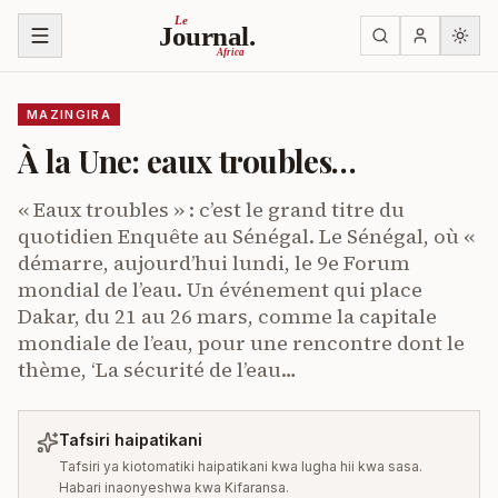
Ruka kwenye yaliyomo
Le
Journal.
Africa
MAZINGIRA
À la Une: eaux troubles…
« Eaux troubles » : c’est le grand titre du
quotidien Enquête au Sénégal. Le Sénégal, où «
démarre, aujourd’hui lundi, le 9e Forum
mondial de l’eau. Un événement qui place
Dakar, du 21 au 26 mars, comme la capitale
mondiale de l’eau, pour une rencontre dont le
thème, ‘La sécurité de l’eau…
Tafsiri haipatikani
Tafsiri ya kiotomatiki haipatikani kwa lugha hii kwa sasa.
Habari inaonyeshwa kwa Kifaransa.