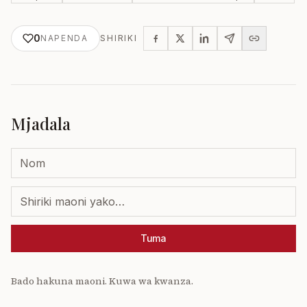
0
NAPENDA
SHIRIKI
Mjadala
Tuma
Bado hakuna maoni. Kuwa wa kwanza.