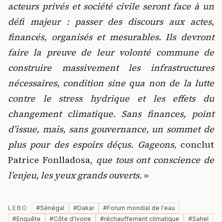
acteurs privés et société civile seront face à un
défi majeur : passer des discours aux actes,
financés, organisés et mesurables. Ils devront
faire la preuve de leur volonté commune de
construire massivement les infrastructures
nécessaires, condition sine qua non de la lutte
contre le stress hydrique et les effets du
changement climatique. Sans finances, point
d’issue, mais, sans gouvernance, un sommet de
plus pour des espoirs déçus. Gageons,
conclut
Patrice Fonlladosa,
que tous ont conscience de
l’enjeu, les yeux grands ouverts.
»
LEBO
#
Sénégal
#
Dakar
#
Forum mondial de l'eau
#
Enquête
#
Côte d'Ivoire
#
réchauffement climatique
#
Sahel