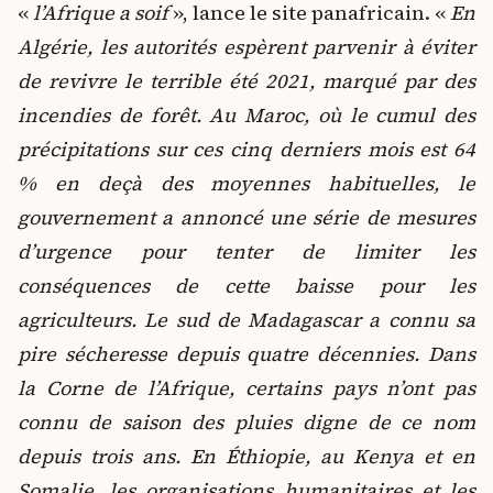
«
l’Afrique a soif
», lance le site panafricain. «
En
Algérie, les autorités espèrent parvenir à éviter
de revivre le terrible été 2021, marqué par des
incendies de forêt. Au Maroc, où le cumul des
précipitations sur ces cinq derniers mois est 64
% en deçà des moyennes habituelles, le
gouvernement a annoncé une série de mesures
d’urgence pour tenter de limiter les
conséquences de cette baisse pour les
agriculteurs. Le sud de Madagascar a connu sa
pire sécheresse depuis quatre décennies. Dans
la Corne de l’Afrique, certains pays n’ont pas
connu de saison des pluies digne de ce nom
depuis trois ans. En Éthiopie, au Kenya et en
Somalie, les organisations humanitaires et les