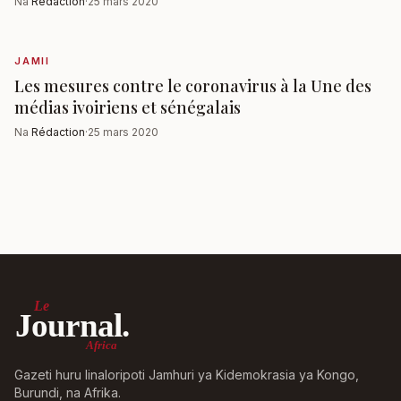
Na
Rédaction
·
25 mars 2020
JAMII
Les mesures contre le coronavirus à la Une des
médias ivoiriens et sénégalais
Na
Rédaction
·
25 mars 2020
Le
Journal.
Africa
Gazeti huru linaloripoti Jamhuri ya Kidemokrasia ya Kongo,
Burundi, na Afrika.