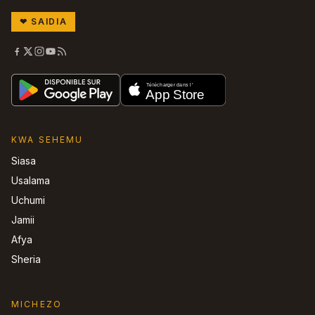
❤
SAIDIA
KWA SEHEMU
Siasa
Usalama
Uchumi
Jamii
Afya
Sheria
MICHEZO