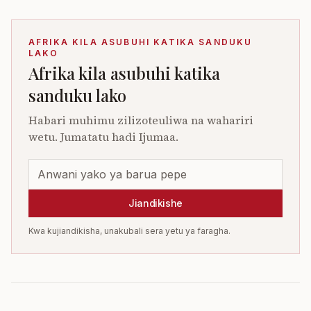
AFRIKA KILA ASUBUHI KATIKA SANDUKU
LAKO
Afrika kila asubuhi katika
sanduku lako
Habari muhimu zilizoteuliwa na wahariri
wetu. Jumatatu hadi Ijumaa.
Jiandikishe
Kwa kujiandikisha, unakubali sera yetu ya faragha.