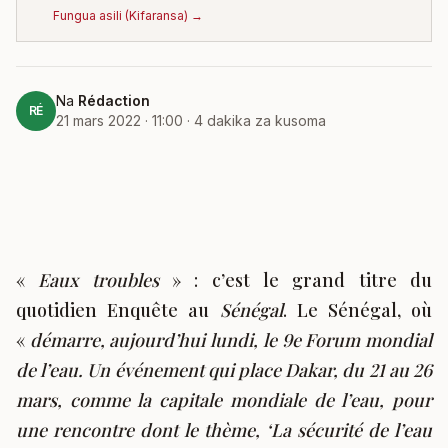
Fungua asili
(
Kifaransa
) →
Na
Rédaction
RÉ
21 mars 2022 · 11:00
·
4
dakika za kusoma
«
Eaux troubles
» : c’est le grand titre du
quotidien Enquête au
Sénégal
. Le Sénégal, où
«
démarre, aujourd’hui lundi, le 9e Forum mondial
de l’eau. Un événement qui place Dakar, du 21 au 26
mars, comme la capitale mondiale de l’eau, pour
une rencontre dont le thème, ‘La sécurité de l’eau