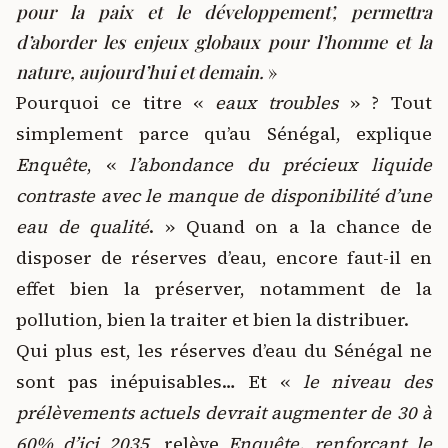
pour la paix et le développement’, permettra
d’aborder les enjeux globaux pour l’homme et la
nature, aujourd’hui et demain.
»
Pourquoi ce titre «
eaux troubles
» ? Tout
simplement parce qu’au Sénégal, explique
Enquête
, «
l’abondance du précieux liquide
contraste avec le manque de disponibilité d’une
eau de qualité
. » Quand on a la chance de
disposer de réserves d’eau, encore faut-il en
effet bien la préserver, notamment de la
pollution, bien la traiter et bien la distribuer.
Qui plus est, les réserves d’eau du Sénégal ne
sont pas inépuisables… Et «
le niveau des
prélèvements actuels devrait augmenter de 30 à
60% d’ici 2035
, relève
Enquête, renforçant le