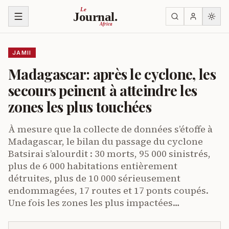
Ruka kwenye yaliyomo
Le
Journal.
Africa
JAMII
Madagascar: après le cyclone, les
secours peinent à atteindre les
zones les plus touchées
À mesure que la collecte de données s’étoffe à
Madagascar, le bilan du passage du cyclone
Batsirai s’alourdit : 30 morts, 95 000 sinistrés,
plus de 6 000 habitations entièrement
détruites, plus de 10 000 sérieusement
endommagées, 17 routes et 17 ponts coupés.
Une fois les zones les plus impactées…