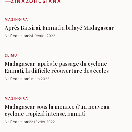
ZINAZOHUSIANA
MAZINGIRA
Après Batsirai, Emnati a balayé Madagascar
Na
Rédaction
·
24 février 2022
ELIMU
Madagascar: après le passage du cyclone
Emnati, la difficile réouverture des écoles
Na
Rédaction
·
1 mars 2022
MAZINGIRA
Madagascar sous la menace d’un nouveau
cyclone tropical intense, Emnati
Na
Rédaction
·
22 février 2022