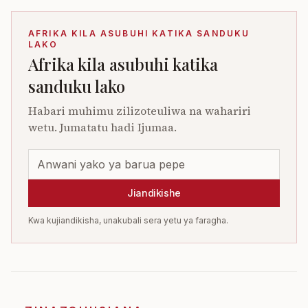
AFRIKA KILA ASUBUHI KATIKA SANDUKU
LAKO
Afrika kila asubuhi katika
sanduku lako
Habari muhimu zilizoteuliwa na wahariri
wetu. Jumatatu hadi Ijumaa.
Jiandikishe
Kwa kujiandikisha, unakubali sera yetu ya faragha.