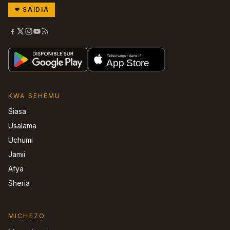
❤
SAIDIA
KWA SEHEMU
Siasa
Usalama
Uchumi
Jamii
Afya
Sheria
MICHEZO