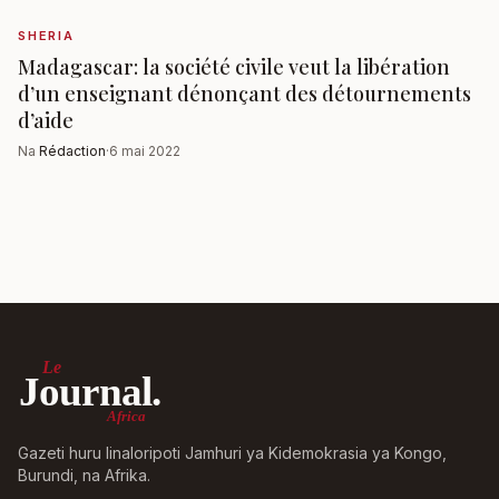
SHERIA
Madagascar: la société civile veut la libération
d’un enseignant dénonçant des détournements
d’aide
Na
Rédaction
·
6 mai 2022
Le
Journal.
Africa
Gazeti huru linaloripoti Jamhuri ya Kidemokrasia ya Kongo,
Burundi, na Afrika.