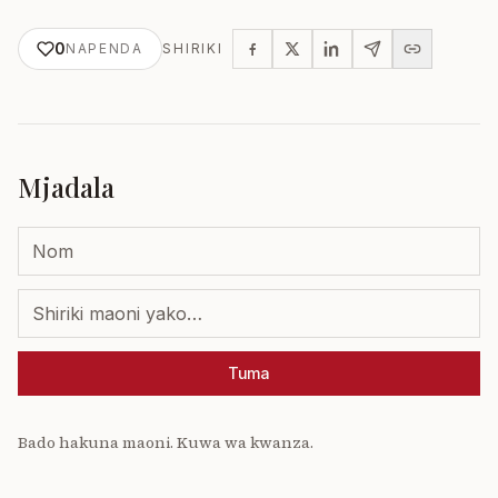
0
NAPENDA
SHIRIKI
Mjadala
Tuma
Bado hakuna maoni. Kuwa wa kwanza.