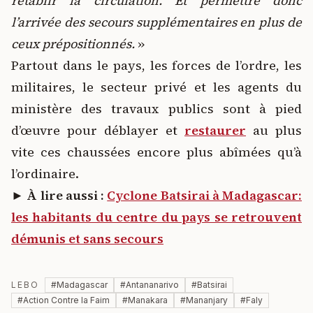
rétablir la circulation. Et permettre donc
l’arrivée des secours supplémentaires en plus de
ceux prépositionnés.
»
Partout dans le pays, les forces de l’ordre, les
militaires, le secteur privé et les agents du
ministère des travaux publics sont à pied
d’œuvre pour déblayer et
restaurer
au plus
vite ces chaussées encore plus abîmées qu’à
l’ordinaire.
►
À lire aussi :
Cyclone Batsirai à Madagascar:
les habitants du centre du pays se retrouvent
démunis et sans secours
LEBO
#
Madagascar
#
Antananarivo
#
Batsirai
#
Action Contre la Faim
#
Manakara
#
Mananjary
#
Faly