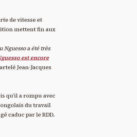
te de vitesse et
sition mettent fin aux
u Nguesso a été très
Nguesso est encore
artelé Jean-Jacques
is qu’il a rompu avec
congolais du travail
gé caduc par le RDD.