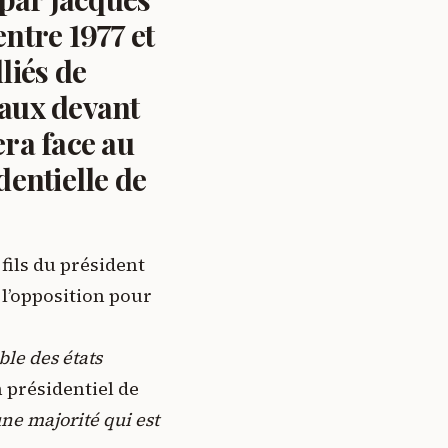
tre 1977 et
liés de
raux devant
ra face au
dentielle de
fils du président
l’opposition pour
ble des états
 présidentiel de
une majorité qui est