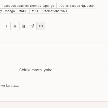
#
Jacques Joachim Yhomby-Opango
#
Denis Sassou Nguesso
by-Opango
#
RDD
#
PCT
#
élections 2021
 wa kwanza.