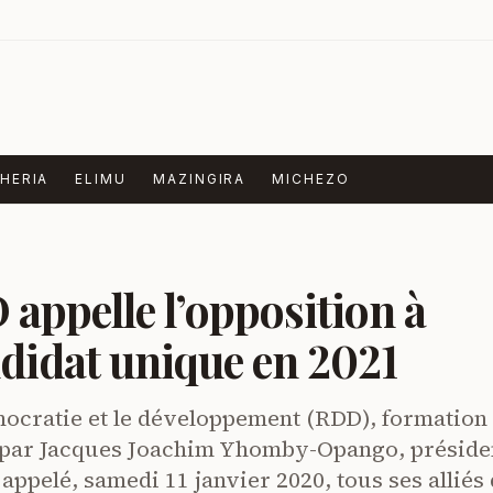
HERIA
ELIMU
MAZINGIRA
MICHEZO
appelle l’opposition à
didat unique en 2021
ocratie et le développement (RDD), formation
ée par Jacques Joachim Yhomby-Opango, préside
appelé, samedi 11 janvier 2020, tous ses alliés