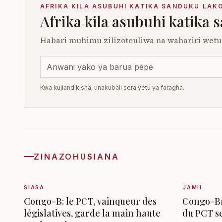
AFRIKA KILA ASUBUHI KATIKA SANDUKU LAK
Afrika kila asubuhi katika 
Habari muhimu zilizoteuliwa na wahariri wetu.
Kwa kujiandikisha, unakubali sera yetu ya faragha.
ZINAZOHUSIANA
SIASA
JAMII
Congo-B: le PCT, vainqueur des
Congo-Br
législatives, garde la main haute
du PCT s