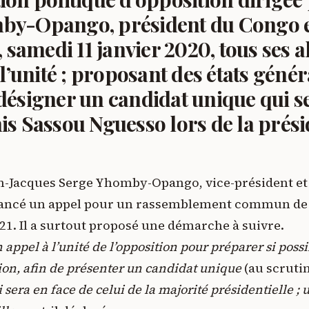
by-Opango, président du Congo en
, samedi 11 janvier 2020, tous ses al
 l’unité ; proposant des états géné
désigner un candidat unique qui se
s Sassou Nguesso lors de la prési
an-Jacques Serge Yhomby-Opango, vice-président et 
lancé un appel pour un rassemblement commun de 
21. Il a surtout proposé une démarche à suivre.
appel à l’unité de l’opposition pour préparer si possi
ion, afin de présenter un candidat unique
(au scrutin
 sera en face de celui de la majorité présidentielle
; 