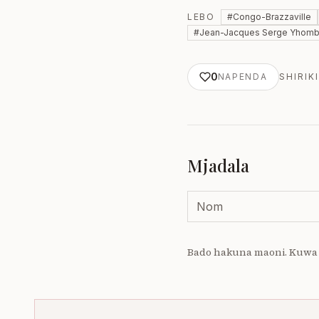
LEBO
#
Congo-Brazzaville
#
Jean-Jacques Serge Yhom
0
NAPENDA
SHIRIKI
Mjadala
Bado hakuna maoni. Kuwa