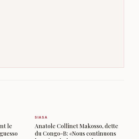
SIASA
nt le
Anatole Collinet Makosso, dette
Nguesso
du Congo-B: «Nous continuons