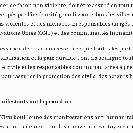
er de façon non violente, doit être assuré en tout t
cupés par l’insécurité grandissante dans les villes
ns violentes et des menaces irresponsables dirigés 
s Nations Unies (ONU) et des communautés humanit
essation de ces menaces et à ce que toutes les part
abilisation et la paix durable”, ont-ils souligné tou
iété civile et les responsables communautaires à pre
pour assurer la protection des civils, des acteurs 
nifestants ont la peau dure
Kivu bouillonne des manifestations anti humanitair
 principalement par des mouvements citoyens qu