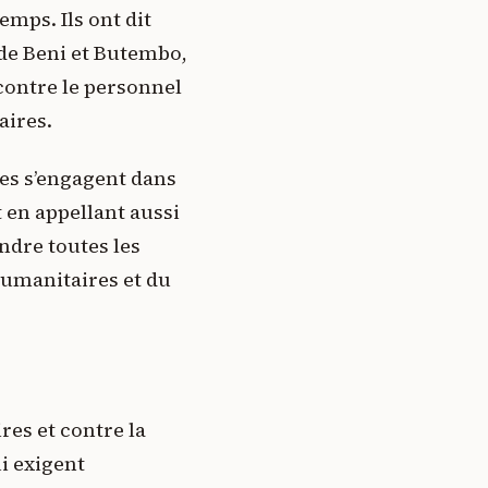
emps. Ils ont dit
 de Beni et Butembo,
contre le personnel
aires.
ies s’engagent dans
t en appellant aussi
ndre toutes les
humanitaires et du
es et contre la
i exigent