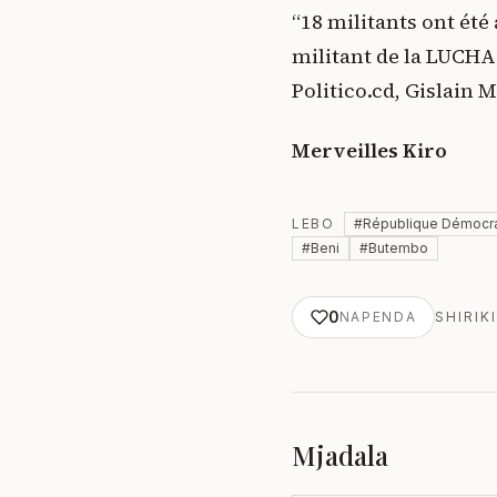
“18 militants ont été
militant de la LUCHA 
Politico.cd, Gislain 
Merveilles Kiro
LEBO
#
République Démocr
#
Beni
#
Butembo
0
NAPENDA
SHIRIKI
Mjadala