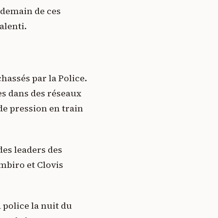
endemain de ces
alenti.
hassés par la Police.
es dans des réseaux
e pression en train
 des leaders des
mbiro et Clovis
police la nuit du