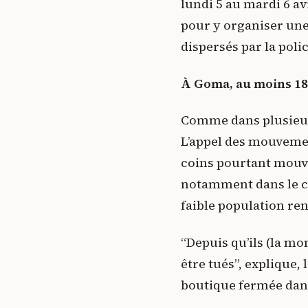
lundi 5 au mardi 6 av
pour y organiser une 
dispersés par la poli
À Goma, au moins 18
Comme dans plusieurs
L’appel des mouvement
coins pourtant mouve
notamment dans le cen
faible population renc
“Depuis qu’ils (la mo
être tués”, explique
boutique fermée dans