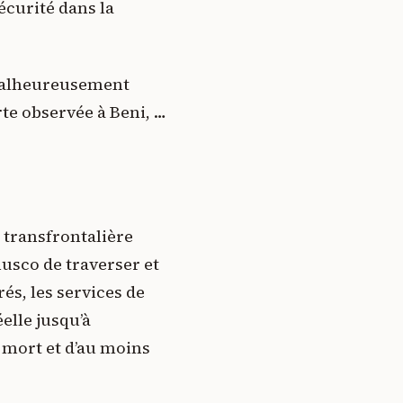
écurité dans la
 malheureusement
te observée à Beni, …
 transfrontalière
usco de traverser et
és, les services de
elle jusqu’à
n mort et d’au moins