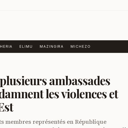
HERIA
ELIMU
MAZINGIRA
MICHEZO
 plusieurs ambassades
damnent les violences et
Est
ats membres représentés en République