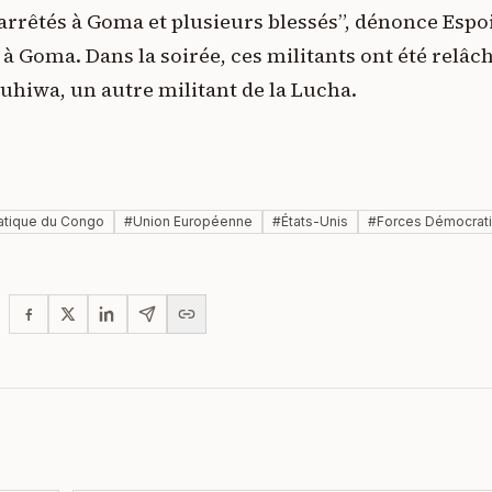
 arrêtés à Goma et plusieurs blessés”, dénonce Espo
à Goma. Dans la soirée, ces militants ont été relâch
Muhiwa, un autre militant de la Lucha.
atique du Congo
#
Union Européenne
#
États-Unis
#
Forces Démocrati