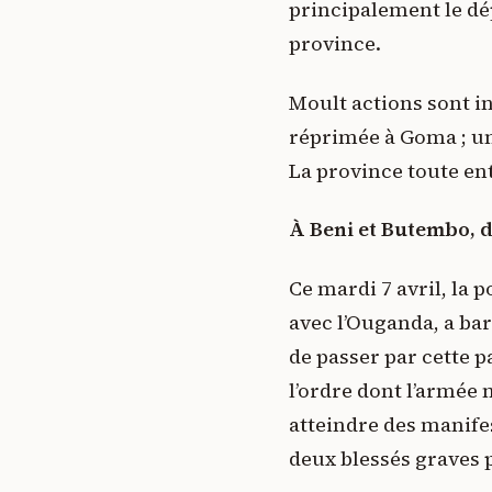
principalement le dép
province.
Moult actions sont i
réprimée à Goma ; un
La province toute en
À Beni et Butembo, d
Ce mardi 7 avril, la
avec l’Ouganda, a ba
de passer par cette p
l’ordre dont l’armée 
atteindre des manifest
deux blessés graves p