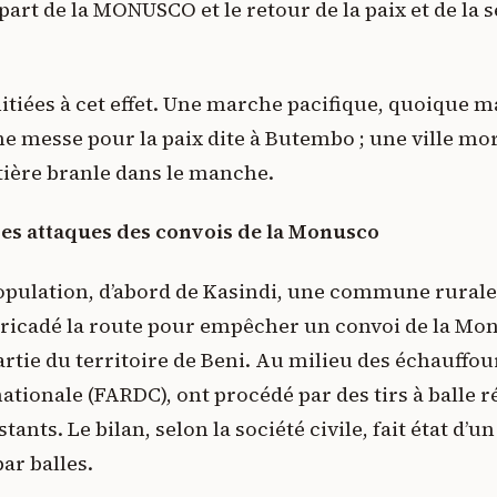
art de la MONUSCO et le retour de la paix et de la s
nitiées à cet effet. Une marche pacifique, quoique
e messe pour la paix dite à Butembo ; une ville mor
tière branle dans le manche.
es attaques des convois de la Monusco
 population, d’abord de Kasindi, une commune rurale
rricadé la route pour empêcher un convoi de la Mon
artie du territoire de Beni. Au milieu des échauffour
nationale (FARDC), ont procédé par des tirs à balle ré
ants. Le bilan, selon la société civile, fait état d’u
ar balles.