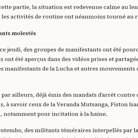
cette partie, la situation est redevenue calme au l
les activités de routine ont néanmoins tourné au r
ants molestés
, ce jeudi, des groupes de manifestants ont été pourc
s ont été aperçus dans des vidéos prises et partagé
s manifestants de la Lucha et autres mouvements d
a, par ailleurs, déjà émis des mandats d’arrêt contre
 à savoir ceux de la Veranda Mutsanga, Fiston Isa
 notamment pour incitation à la haine.
tembo, des militants téméraires interpellés par la 