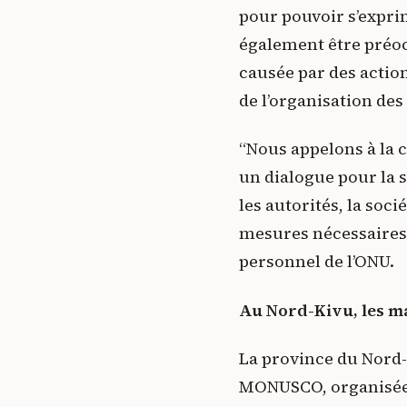
pour pouvoir s’exprim
également être préoc
causée par des actio
de l’organisation de
“Nous appelons à la c
un dialogue pour la st
les autorités, la soc
mesures nécessaires 
personnel de l’ONU.
Au Nord-Kivu, les ma
La province du Nord-
MONUSCO, organisées