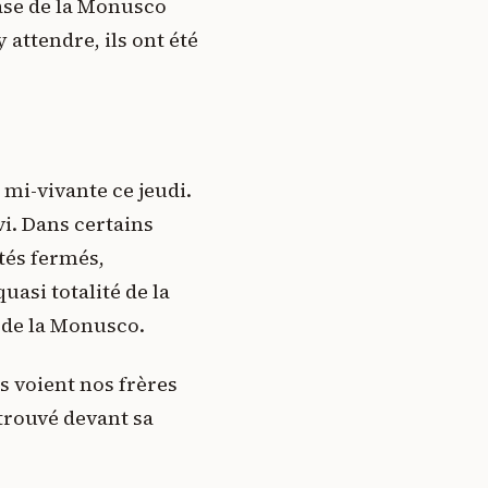
base de la Monusco
 attendre, ils ont été
mi-vivante ce jeudi.
i. Dans certains
tés fermés,
uasi totalité de la
t de la Monusco.
ls voient nos frères
trouvé devant sa