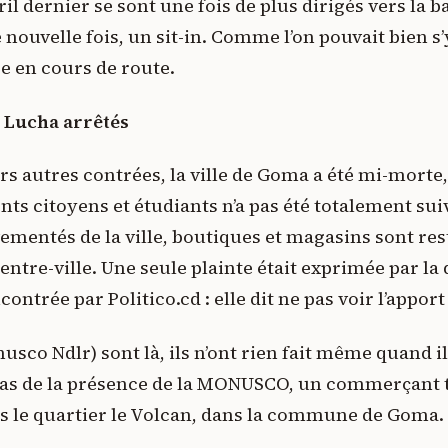
ril dernier se sont une fois de plus dirigés vers la 
nouvelle fois, un sit-in. Comme l’on pouvait bien s’y
ce en cours de route.
 Lucha arrêtés
 autres contrées, la ville de Goma a été mi-morte, 
s citoyens et étudiants n’a pas été totalement suiv
mentés de la ville, boutiques et magasins sont res
tre-ville. Une seule plainte était exprimée par la q
ontrée par Politico.cd : elle dit ne pas voir l’appor
nusco Ndlr) sont là, ils n’ont rien fait même quand i
, las de la présence de la MONUSCO, un commerçant 
 le quartier le Volcan, dans la commune de Goma.