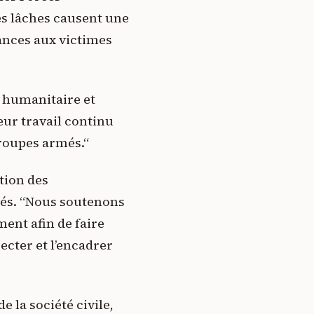
es lâches causent une
nces aux victimes
 humanitaire et
eur travail continu
groupes armés.“
tion des
més. “Nous soutenons
ment afin de faire
pecter et l’encadrer
e la société civile,