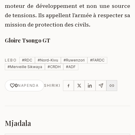
moteur de développement et non une source
de tensions. Ils appellent l’armée à respecter sa
mission de protection des civils.
Gloire Tsongo GT
LEBO
#
RDC
#
Nord-Kivu
#
Ruwenzori
#
FARDC
#
Merveille Sikwaya
#
CRDH
#
ADF
0
NAPENDA
SHIRIKI
Mjadala