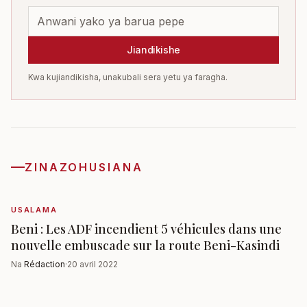
Jiandikishe
Kwa kujiandikisha, unakubali sera yetu ya faragha.
ZINAZOHUSIANA
USALAMA
Beni : Les ADF incendient 5 véhicules dans une
nouvelle embuscade sur la route Beni-Kasindi
Na
Rédaction
·
20 avril 2022