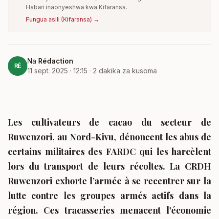
Habari inaonyeshwa kwa Kifaransa.
Fungua asili
(
Kifaransa
) →
Na
Rédaction
RÉ
11 sept. 2025 · 12:15
·
2
dakika za kusoma
Les cultivateurs de cacao du secteur de
Ruwenzori, au Nord-Kivu, dénoncent les abus de
certains militaires des FARDC qui les harcèlent
lors du transport de leurs récoltes. La CRDH
Ruwenzori exhorte l’armée à se recentrer sur la
lutte contre les groupes armés actifs dans la
région. Ces tracasseries menacent l’économie