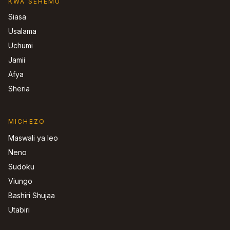
KWA SEHEMU
Siasa
Usalama
Uchumi
Jamii
Afya
Sheria
MICHEZO
Maswali ya leo
Neno
Sudoku
Viungo
Bashiri Shujaa
Utabiri