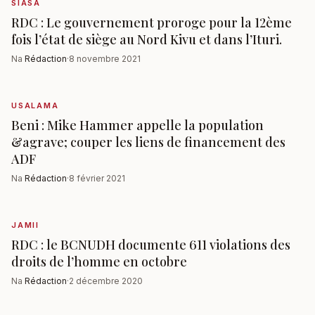
SIASA
RDC : Le gouvernement proroge pour la 12ème
fois l’état de siège au Nord Kivu et dans l’Ituri.
Na
Rédaction
·
8 novembre 2021
USALAMA
Beni : Mike Hammer appelle la population
&agrave; couper les liens de financement des
ADF
Na
Rédaction
·
8 février 2021
JAMII
RDC : le BCNUDH documente 611 violations des
droits de l’homme en octobre
Na
Rédaction
·
2 décembre 2020