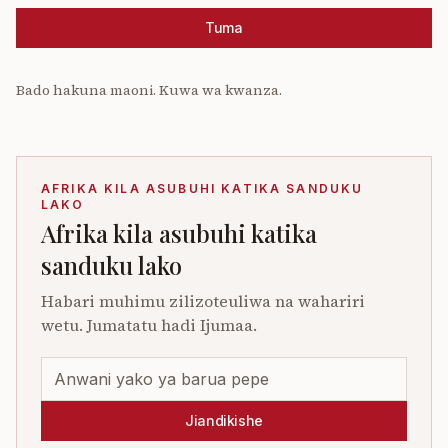
Tuma
Bado hakuna maoni. Kuwa wa kwanza.
AFRIKA KILA ASUBUHI KATIKA SANDUKU
LAKO
Afrika kila asubuhi katika
sanduku lako
Habari muhimu zilizoteuliwa na wahariri
wetu. Jumatatu hadi Ijumaa.
Jiandikishe