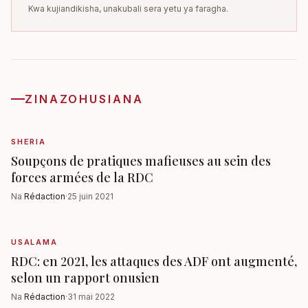
Kwa kujiandikisha, unakubali sera yetu ya faragha.
ZINAZOHUSIANA
SHERIA
Soupçons de pratiques mafieuses au sein des
forces armées de la RDC
Na
Rédaction
·
25 juin 2021
USALAMA
RDC: en 2021, les attaques des ADF ont augmenté,
selon un rapport onusien
Na
Rédaction
·
31 mai 2022