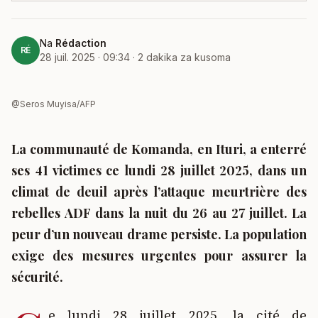
Na
Rédaction
RÉ
28 juil. 2025 · 09:34
·
2
dakika za kusoma
@Seros Muyisa/AFP
La communauté de Komanda, en Ituri, a enterré
ses 41 victimes ce lundi 28 juillet 2025, dans un
climat de deuil après l’attaque meurtrière des
rebelles ADF dans la nuit du 26 au 27 juillet. La
peur d’un nouveau drame persiste. La population
exige des mesures urgentes pour assurer la
sécurité.
e lundi 28 juillet 2025, la cité de