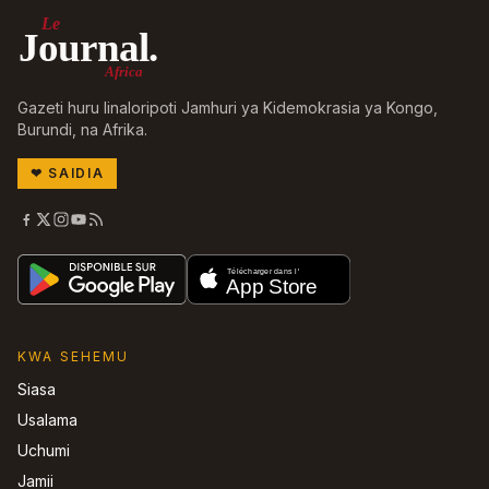
Le
Journal.
Africa
Gazeti huru linaloripoti Jamhuri ya Kidemokrasia ya Kongo,
Burundi, na Afrika.
❤
SAIDIA
KWA SEHEMU
Siasa
Usalama
Uchumi
Jamii