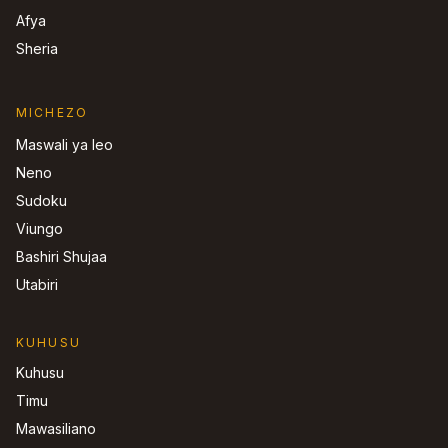
Afya
Sheria
MICHEZO
Maswali ya leo
Neno
Sudoku
Viungo
Bashiri Shujaa
Utabiri
KUHUSU
Kuhusu
Timu
Mawasiliano