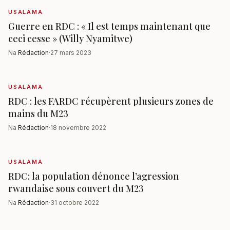
USALAMA
Guerre en RDC : « Il est temps maintenant que
ceci cesse » (Willy Nyamitwe)
Na
Rédaction
·
27 mars 2023
USALAMA
RDC : les FARDC récupèrent plusieurs zones de
mains du M23
Na
Rédaction
·
18 novembre 2022
USALAMA
RDC: la population dénonce l’agression
rwandaise sous couvert du M23
Na
Rédaction
·
31 octobre 2022