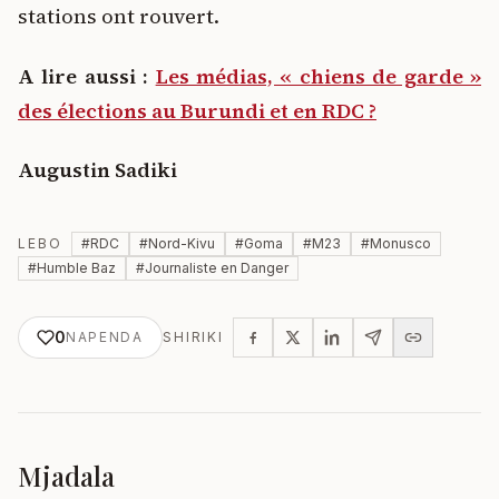
stations ont rouvert.
A lire aussi :
Les médias, « chiens de garde »
des élections au Burundi et en RDC ?
Augustin Sadiki
LEBO
#
RDC
#
Nord-Kivu
#
Goma
#
M23
#
Monusco
#
Humble Baz
#
Journaliste en Danger
0
NAPENDA
SHIRIKI
Mjadala