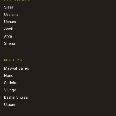
Siasa
Usalama
Uchumi
Jamii
Afya
Sheria
MICHEZO
Maswali ya leo
Neno
Sudoku
Viungo
Bashiri Shujaa
Utabiri