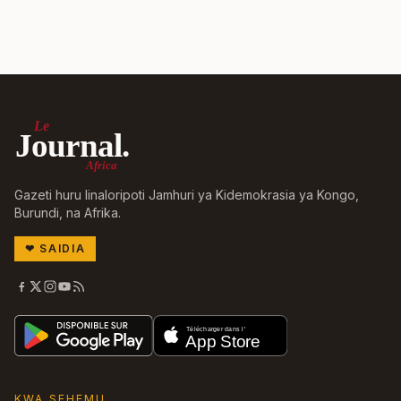
Le
Journal.
Africa
Gazeti huru linaloripoti Jamhuri ya Kidemokrasia ya Kongo,
Burundi, na Afrika.
❤
SAIDIA
KWA SEHEMU