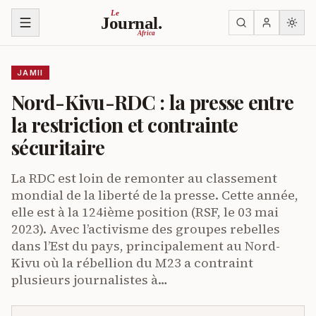
Ruka kwenye yaliyomo
Le
Journal.
Africa
JAMII
Nord-Kivu-RDC : la presse entre
la restriction et contrainte
sécuritaire
La RDC est loin de remonter au classement
mondial de la liberté de la presse. Cette année,
elle est à la 124ième position (RSF, le 03 mai
2023). Avec l’activisme des groupes rebelles
dans l’Est du pays, principalement au Nord-
Kivu où la rébellion du M23 a contraint
plusieurs journalistes à…