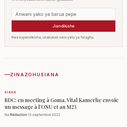
Jiandikishe
Kwa kujiandikisha, unakubali sera yetu ya faragha.
ZINAZOHUSIANA
SIASA
RDC: en meeting à Goma, Vital Kamerhe envoie
un message à l’ONU et au M23
Na
Rédaction
·
13 septembre 2022