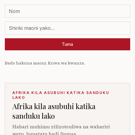
Tuma
Bado hakuna maoni. Kuwa wa kwanza.
AFRIKA KILA ASUBUHI KATIKA SANDUKU
LAKO
Afrika kila asubuhi katika
sanduku lako
Habari muhimu zilizoteuliwa na wahariri
wetu. Jumatatu hadi Ijumaa.