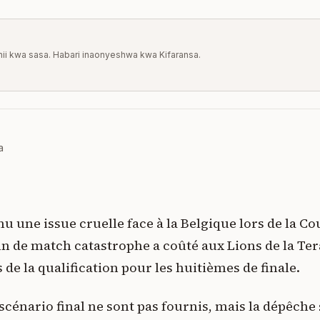
a hii kwa sasa. Habari inaonyeshwa kwa Kifaransa.
a
nu une issue cruelle face à la Belgique lors de la 
fin de match catastrophe a coûté aux Lions de la Te
 de la qualification pour les huitièmes de finale.
 scénario final ne sont pas fournis, mais la dépêche