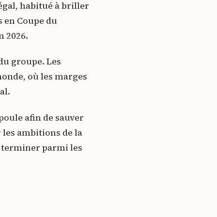
gal, habitué à briller
es en Coupe du
n 2026.
 du groupe. Les
monde, où les marges
al.
poule afin de sauver
 les ambitions de la
r terminer parmi les