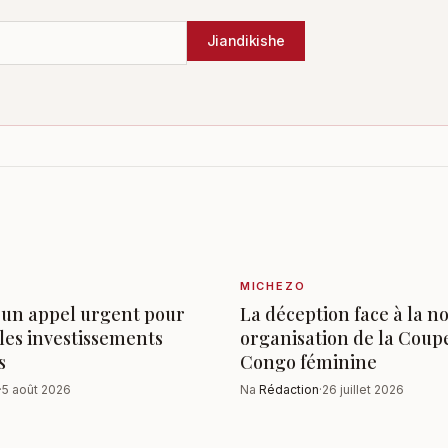
Jiandikishe
MICHEZO
 un appel urgent pour
La déception face à la n
les investissements
organisation de la Coup
s
Congo féminine
·
5 août 2026
Na
Rédaction
·
26 juillet 2026