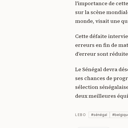
l'importance de cette
sur la scène mondial
monde, visait une qu
Cette défaite intervi
erreurs en fin de ma
d'erreur sont réduit
Le Sénégal devra dés
ses chances de progre
sélection sénégalaise
deux meilleures équi
LEBO
#
sénégal
#
belgiqu