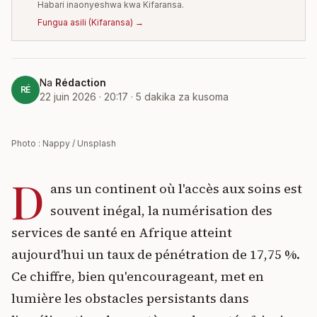
Habari inaonyeshwa kwa Kifaransa.
Fungua asili
(
Kifaransa
) →
Na
Rédaction
RÉ
22 juin 2026 · 20:17
·
5
dakika za kusoma
Photo : Nappy / Unsplash
D
ans un continent où l'accès aux soins est
souvent inégal, la numérisation des
services de santé en Afrique atteint
aujourd'hui un taux de pénétration de 17,75 %.
Ce chiffre, bien qu'encourageant, met en
lumière les obstacles persistants dans