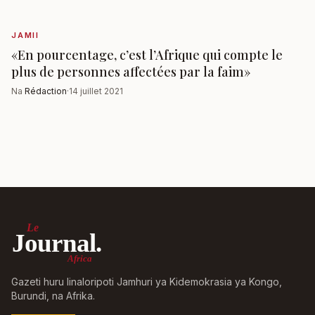
JAMII
«En pourcentage, c’est l’Afrique qui compte le
plus de personnes affectées par la faim»
Na
Rédaction
·
14 juillet 2021
Le
Journal.
Africa
Gazeti huru linaloripoti Jamhuri ya Kidemokrasia ya Kongo,
Burundi, na Afrika.