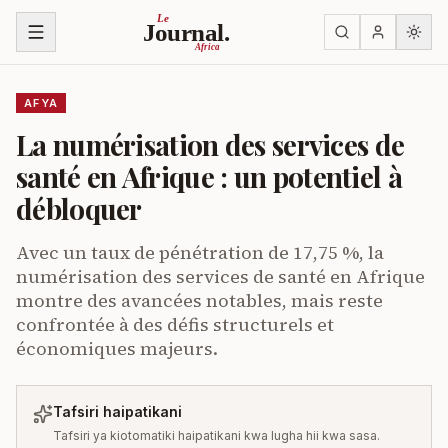
Ruka kwenye yaliyomo
Le
Journal.
Africa
AFYA
La numérisation des services de
santé en Afrique : un potentiel à
débloquer
Avec un taux de pénétration de 17,75 %, la
numérisation des services de santé en Afrique
montre des avancées notables, mais reste
confrontée à des défis structurels et
économiques majeurs.
Tafsiri haipatikani
Tafsiri ya kiotomatiki haipatikani kwa lugha hii kwa sasa.