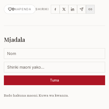
0
NAPENDA
SHIRIKI
Mjadala
Tuma
Bado hakuna maoni. Kuwa wa kwanza.