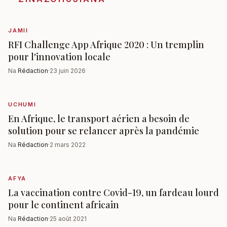
JAMII
RFI Challenge App Afrique 2020 : Un tremplin
pour l'innovation locale
Na
Rédaction
·
23 juin 2026
UCHUMI
En Afrique, le transport aérien a besoin de
solution pour se relancer après la pandémie
Na
Rédaction
·
2 mars 2022
AFYA
La vaccination contre Covid-19, un fardeau lourd
pour le continent africain
Na
Rédaction
·
25 août 2021