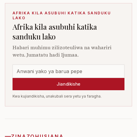
AFRIKA KILA ASUBUHI KATIKA SANDUKU
LAKO
Afrika kila asubuhi katika
sanduku lako
Habari muhimu zilizoteuliwa na wahariri
wetu. Jumatatu hadi Ijumaa.
Jiandikishe
Kwa kujiandikisha, unakubali sera yetu ya faragha.
ZINAZOHUSIANA