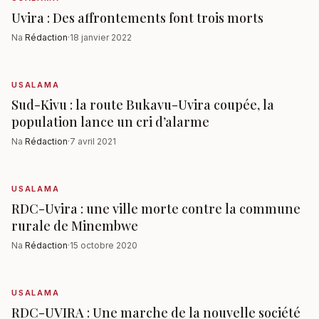
Uvira : Des affrontements font trois morts
Na
Rédaction
·
18 janvier 2022
USALAMA
Sud-Kivu : la route Bukavu-Uvira coupée, la
population lance un cri d’alarme
Na
Rédaction
·
7 avril 2021
USALAMA
RDC-Uvira : une ville morte contre la commune
rurale de Minembwe
Na
Rédaction
·
15 octobre 2020
USALAMA
RDC-UVIRA : Une marche de la nouvelle société