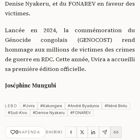
Denise Nyakeru, et du FONAREV en faveur des
victimes.
Lancée en 2024, la commémoration du
Génocide congolais (GENOCOST) rend
hommage aux millions de victimes des crimes
de guerre en RDC. Cette année, Uvira a accueilli
sa première édition officielle.
Joséphine Mungubi
LEBO
#
Uvira
#
Kakungwe
#
André Byadunia
#
Néné Bintu
#
Sud-Kivu
#
Denise Nyakeru
#
FONAREV
0
NAPENDA
SHIRIKI