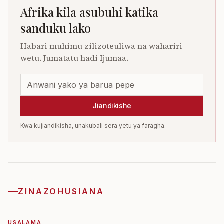
Afrika kila asubuhi katika
sanduku lako
Habari muhimu zilizoteuliwa na wahariri
wetu. Jumatatu hadi Ijumaa.
Jiandikishe
Kwa kujiandikisha, unakubali sera yetu ya faragha.
ZINAZOHUSIANA
USALAMA