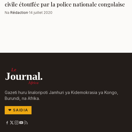
civile étouffée par la police nationale congolaise
Na
Rédaction
·
14 juillet 2020
Le
Journal.
Africa
Gazeti huru linaloripoti Jamhuri ya Kidemokrasia ya Kongo,
Burundi, na Afrika.
❤
SAIDIA