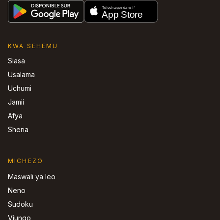
KWA SEHEMU
Siasa
Usalama
Uchumi
Jamii
Afya
Sheria
MICHEZO
Maswali ya leo
Neno
Sudoku
Viungo