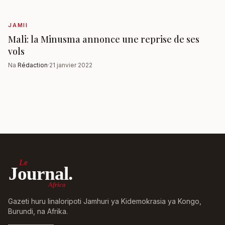
JAMII
Mali: la Minusma annonce une reprise de ses
vols
Na
Rédaction
·
21 janvier 2022
Le
Journal.
Africa
Gazeti huru linaloripoti Jamhuri ya Kidemokrasia ya Kongo,
Burundi, na Afrika.