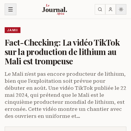
Ruka kwenye yaliyomo
Le
Journal.
Africa
JAMII
Fact-Checking: La vidéo TikTok
sur la production de lithium au
Mali est trompeuse
Le Mali n’est pas encore producteur de lithium,
bien que l’exploitation soit prévue pour
débuter en août. Une vidéo TikTok publiée le 22
mai 2024, qui prétend que le Mali est le
cinquième producteur mondial de lithium, est
erronée. Cette vidéo montre un chantier avec
des ouvriers en uniforme et…