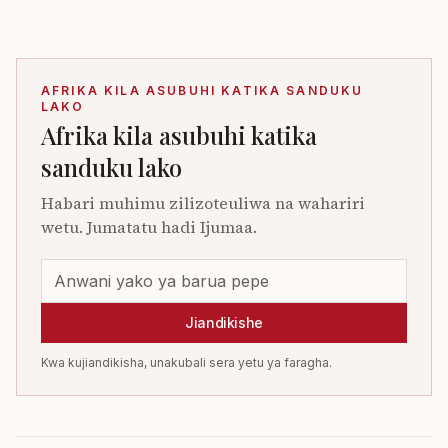
AFRIKA KILA ASUBUHI KATIKA SANDUKU
LAKO
Afrika kila asubuhi katika
sanduku lako
Habari muhimu zilizoteuliwa na wahariri
wetu. Jumatatu hadi Ijumaa.
Jiandikishe
Kwa kujiandikisha, unakubali sera yetu ya faragha.