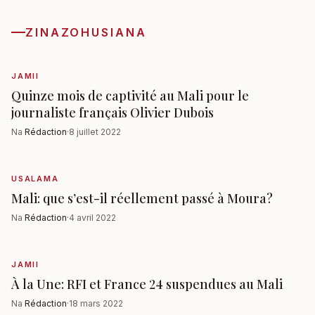
ZINAZOHUSIANA
JAMII
Quinze mois de captivité au Mali pour le
journaliste français Olivier Dubois
Na
Rédaction
·
8 juillet 2022
USALAMA
Mali: que s’est-il réellement passé à Moura?
Na
Rédaction
·
4 avril 2022
JAMII
À la Une: RFI et France 24 suspendues au Mali
Na
Rédaction
·
18 mars 2022