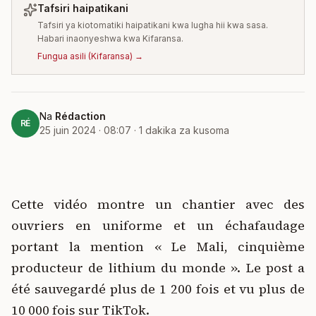
Tafsiri haipatikani
Tafsiri ya kiotomatiki haipatikani kwa lugha hii kwa sasa.
Habari inaonyeshwa kwa Kifaransa.
Fungua asili
(
Kifaransa
) →
Na
Rédaction
RÉ
25 juin 2024 · 08:07
·
1
dakika za kusoma
Cette vidéo montre un chantier avec des
ouvriers en uniforme et un échafaudage
portant la mention « Le Mali, cinquième
producteur de lithium du monde ». Le post a
été sauvegardé plus de 1 200 fois et vu plus de
10 000 fois sur TikTok.