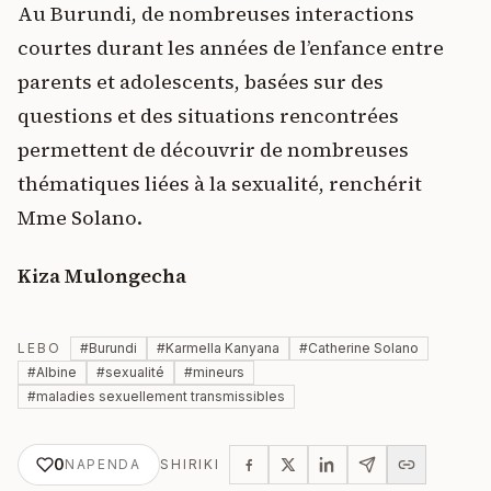
Au Burundi, de nombreuses interactions
courtes durant les années de l’enfance entre
parents et adolescents, basées sur des
questions et des situations rencontrées
permettent de découvrir de nombreuses
thématiques liées à la sexualité, renchérit
Mme Solano.
Kiza Mulongecha
LEBO
#
Burundi
#
Karmella Kanyana
#
Catherine Solano
#
Albine
#
sexualité
#
mineurs
#
maladies sexuellement transmissibles
0
NAPENDA
SHIRIKI