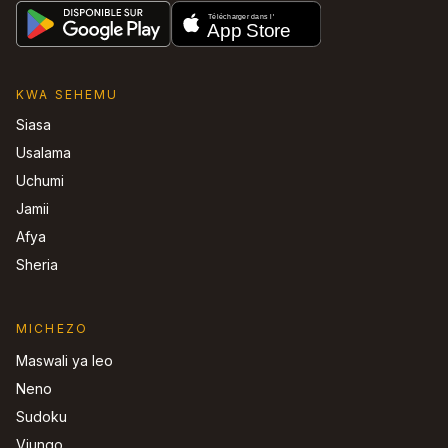
KWA SEHEMU
Siasa
Usalama
Uchumi
Jamii
Afya
Sheria
MICHEZO
Maswali ya leo
Neno
Sudoku
Viungo