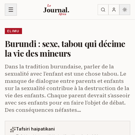
Ruka kwenye yaliyomo
Le
Journal.
Africa
ELIMU
Burundi : sexe, tabou qui décime
la vie des mineurs
Dans la tradition burundaise, parler de la
sexualité avec l’enfant est une chose tabou. Le
manque de dialogue entre parents et enfants
sur la sexualité contribue à la destruction de la
vie des enfants. Chaque parent devrait s’asseoir
avec ses enfants pour en faire l’objet de débat.
Des conséquences néfastes…
Tafsiri haipatikani