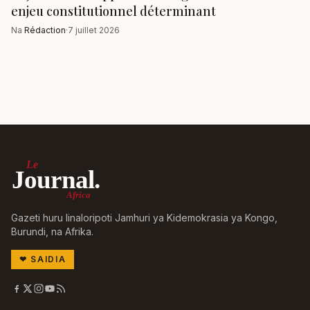
enjeu constitutionnel déterminant
Na
Rédaction
·
7 juillet 2026
Le
Journal.
Africa
Gazeti huru linaloripoti Jamhuri ya Kidemokrasia ya Kongo,
Burundi, na Afrika.
❤
SAIDIA