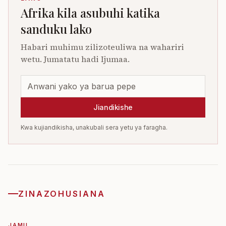
Afrika kila asubuhi katika
sanduku lako
Habari muhimu zilizoteuliwa na wahariri
wetu. Jumatatu hadi Ijumaa.
Jiandikishe
Kwa kujiandikisha, unakubali sera yetu ya faragha.
ZINAZOHUSIANA
JAMII