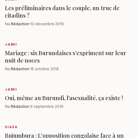
Les préliminaires dans le couple, un truc de
citadins ?
Na
Rédaction
·
10 décembre 2019
JAMII
Mariage : six Burundaises s’expriment sur leur
nuit de noces
Na
Rédaction
·
15 octobre 2019
JAMII
Oui, même au Burundi, l’asexualité, ça existe !
Na
Rédaction
·
9 septembre 2019
SIASA
Bujumbura : L'opposition congolaise face à un