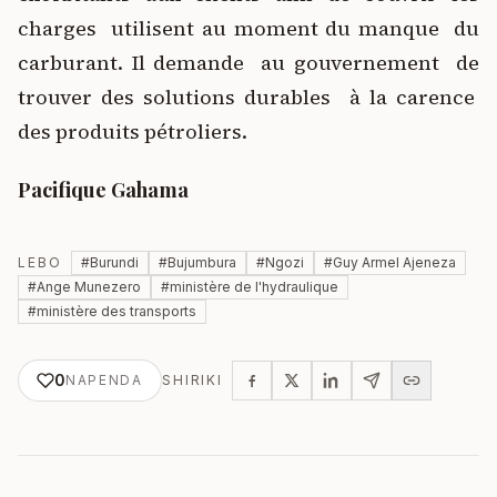
charges utilisent au moment du manque du
carburant. Il demande au gouvernement de
trouver des solutions durables à la carence
des produits pétroliers.
Pacifique Gahama
LEBO
#
Burundi
#
Bujumbura
#
Ngozi
#
Guy Armel Ajeneza
#
Ange Munezero
#
ministère de l'hydraulique
#
ministère des transports
0
NAPENDA
SHIRIKI