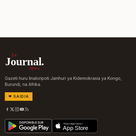
Le
Journal.
Africa
Gazeti huru linaloripoti Jamhuri ya Kidemokrasia ya Kongo,
Burundi, na Afrika.
❤
SAIDIA