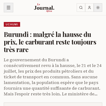
Ruka kwenye yaliyomo
Le
Journal.
Africa
UCHUMI
Burundi : malgré la hausse du
prix, le carburant reste toujours
très rare
Le gouvernement du Burundi a
consécutivement revu à la hausse, le 21 et le 24
juillet, les prix des produits pétroliers et du
ticket de transport en commun. Sans aucune
lamentation, la population espère que le pays
fournira une quantité suffisante de carburant.
Mais l’espoir reste très loin. Le ministère de…