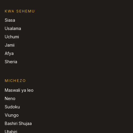
KWA SEHEMU
Siasa
Usalama
Uchumi
Jamii
Afya
Sheria
MICHEZO
Maswali ya leo
Neno
Sudoku
Viungo
Bashiri Shujaa
Utabiri