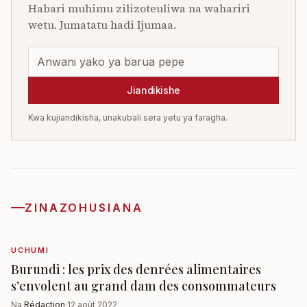
Habari muhimu zilizoteuliwa na wahariri
wetu. Jumatatu hadi Ijumaa.
Jiandikishe
Kwa kujiandikisha, unakubali sera yetu ya faragha.
ZINAZOHUSIANA
UCHUMI
Burundi : les prix des denrées alimentaires
s’envolent au grand dam des consommateurs
Na
Rédaction
·
12 août 2022