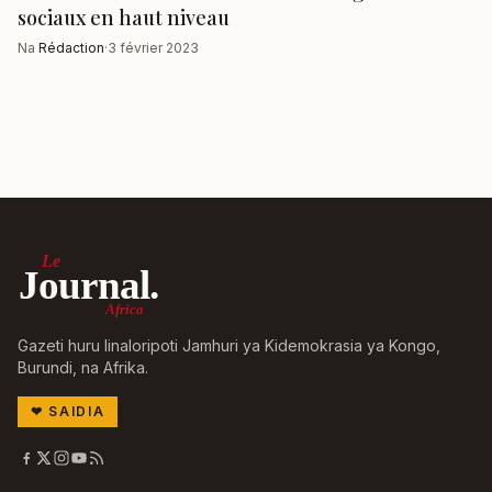
sociaux en haut niveau
Na
Rédaction
·
3 février 2023
Le
Journal.
Africa
Gazeti huru linaloripoti Jamhuri ya Kidemokrasia ya Kongo,
Burundi, na Afrika.
❤
SAIDIA