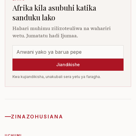
Afrika kila asubuhi katika
sanduku lako
Habari muhimu zilizoteuliwa na wahariri
wetu. Jumatatu hadi Ijumaa.
Jiandikishe
Kwa kujiandikisha, unakubali sera yetu ya faragha.
ZINAZOHUSIANA
UCHUMI