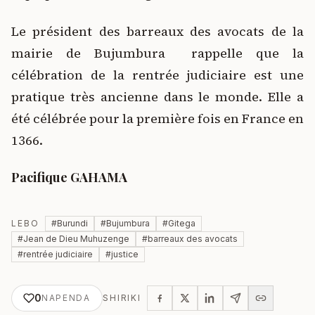
Le président des barreaux des avocats de la
mairie de Bujumbura rappelle que la
célébration de la rentrée judiciaire est une
pratique très ancienne dans le monde. Elle a
été célébrée pour la première fois en France en
1366.
Pacifique GAHAMA
LEBO
#
Burundi
#
Bujumbura
#
Gitega
#
Jean de Dieu Muhuzenge
#
barreaux des avocats
#
rentrée judiciaire
#
justice
0
NAPENDA
SHIRIKI