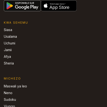
KWA SEHEMU
Siasa
Usalama
Uchumi
Jamii
Afya
Sheria
MICHEZO
Maswali ya leo
Neno
Sudoku
Viungo