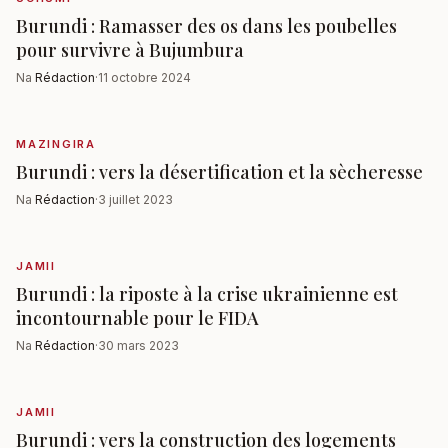
Burundi : Ramasser des os dans les poubelles
pour survivre à Bujumbura
Na
Rédaction
·
11 octobre 2024
MAZINGIRA
Burundi : vers la désertification et la sècheresse
Na
Rédaction
·
3 juillet 2023
JAMII
Burundi : la riposte à la crise ukrainienne est
incontournable pour le FIDA
Na
Rédaction
·
30 mars 2023
JAMII
Burundi : vers la construction des logements