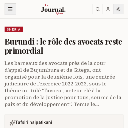
Ruka kwenye yaliyomo
Le
Journal.
Africa
SHERIA
Burundi : le rôle des avocats reste
primordial
Les barreaux des avocats près de la cour
d’appel de Bujumbura et de Gitega, ont
organisé pour la deuxième fois, une rentrée
judiciaire de l’exercice 2022­-2023, sous le
thème intitulé “l’avocat, acteur clé à la
promotion de la justice pour tous, source de la
paix et du développement”. Tenue le…
Tafsiri haipatikani