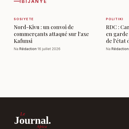
IBIJANYE
SOSIYETE
POLITIKI
Nord-Kivu : un convoi de
RDC : Car
commerçants attaqué sur l'axe
en garde 
Kafunsi
de l'état
Na
Rédaction
·
16 juillet 2026
Na
Rédaction
Le
Journal.
Africa