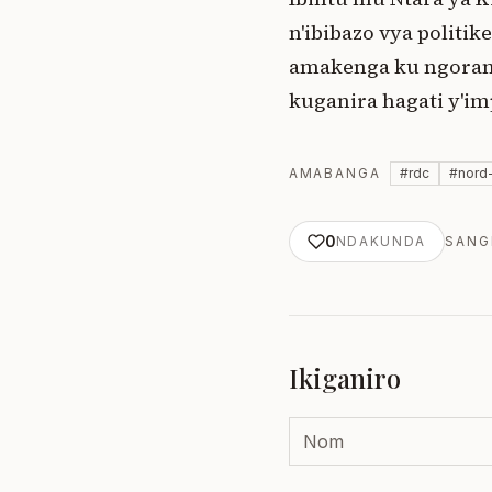
n'ibibazo vya polit
amakenga ku ngorane
kuganira hagati y'im
AMABANGA
#
rdc
#
nord
0
NDAKUNDA
SANG
Ikiganiro