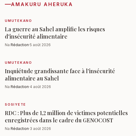
AMAKURU AHERUKA
UMUTEKANO
La guerre au Sahel amplifie les risques
d'insécurité alimentaire
Na
Rédaction
·
5 août 2026
UMUTEKANO
Inquiétude grandissante face à l’insécurité
alimentaire au Sahel
Na
Rédaction
·
4 août 2026
SOSIYETE
RDC : Plus de 1,2 million de victimes potentielles
enregistrées dans le cadre du GENOCOST
Na
Rédaction
·
3 août 2026