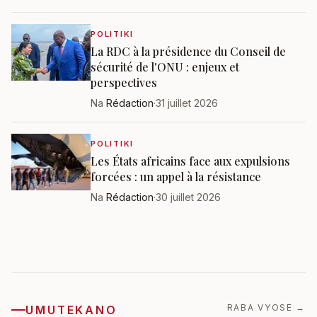
POLITIKI
La RDC à la présidence du Conseil de
sécurité de l'ONU : enjeux et
perspectives
Na
Rédaction
·
31 juillet 2026
POLITIKI
Les États africains face aux expulsions
forcées : un appel à la résistance
Na
Rédaction
·
30 juillet 2026
RABA VYOSE
→
UMUTEKANO