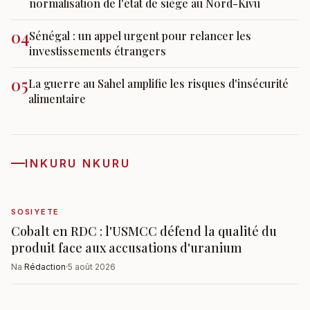
normalisation de l'état de siège au Nord-Kivu
04
Sénégal : un appel urgent pour relancer les
investissements étrangers
05
La guerre au Sahel amplifie les risques d'insécurité
alimentaire
INKURU NKURU
SOSIYETE
Cobalt en RDC : l'USMCC défend la qualité du
produit face aux accusations d'uranium
Na
Rédaction
·
5 août 2026