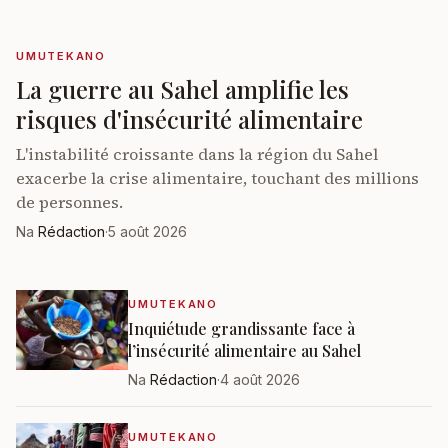
UMUTEKANO
La guerre au Sahel amplifie les
risques d'insécurité alimentaire
L'instabilité croissante dans la région du Sahel
exacerbe la crise alimentaire, touchant des millions
de personnes.
Na
Rédaction
·
5 août 2026
UMUTEKANO
Inquiétude grandissante face à
l’insécurité alimentaire au Sahel
Na
Rédaction
·
4 août 2026
UMUTEKANO