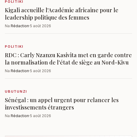
POLITIKI
Kigali accueille l'Académie africaine pour le
leadership politique des femmes
Na
Rédaction
·
5 août 2026
POLITIKI
RDC : Carly Nzanzu Kasivita met en garde contre
la normalisation de l'état de siège au Nord-Kivu
Na
Rédaction
·
5 août 2026
UBUTUNZI
Sénégal : un appel urgent pour relancer les
investissements étrangers
Na
Rédaction
·
5 août 2026