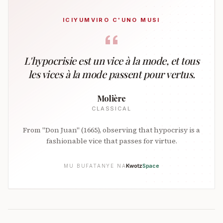
ICIYUMVIRO C'UNO MUSI
L'hypocrisie est un vice à la mode, et tous
les vices à la mode passent pour vertus.
Molière
CLASSICAL
From "Don Juan" (1665), observing that hypocrisy is a
fashionable vice that passes for virtue.
Kwotz
Space
MU BUFATANYE NA