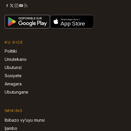
KU GICE
Politiki
Umutekano
Ubutunzi
Sosiyete
Amagara
Ubutungane
IMIKINO
Ibibazo vy’uyu munsi
Ijambo