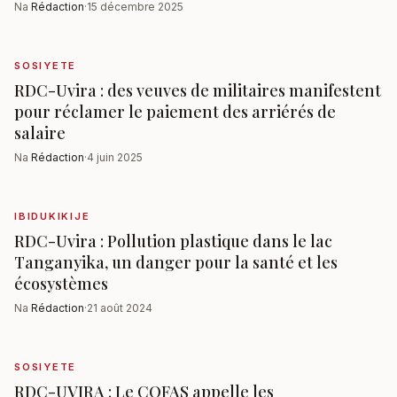
Na
Rédaction
·
15 décembre 2025
SOSIYETE
RDC-Uvira : des veuves de militaires manifestent
pour réclamer le paiement des arriérés de
salaire
Na
Rédaction
·
4 juin 2025
IBIDUKIKIJE
RDC-Uvira : Pollution plastique dans le lac
Tanganyika, un danger pour la santé et les
écosystèmes
Na
Rédaction
·
21 août 2024
SOSIYETE
RDC-UVIRA : Le COFAS appelle les