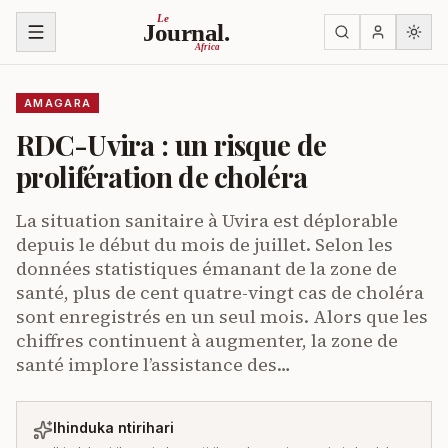
Ja ku biri muri urupapuro
Le
Journal.
Africa
AMAGARA
RDC-Uvira : un risque de
prolifération de choléra
La situation sanitaire à Uvira est déplorable
depuis le début du mois de juillet. Selon les
données statistiques émanant de la zone de
santé, plus de cent quatre-vingt cas de choléra
sont enregistrés en un seul mois. Alors que les
chiffres continuent à augmenter, la zone de
santé implore l’assistance des…
Ihinduka ntirihari