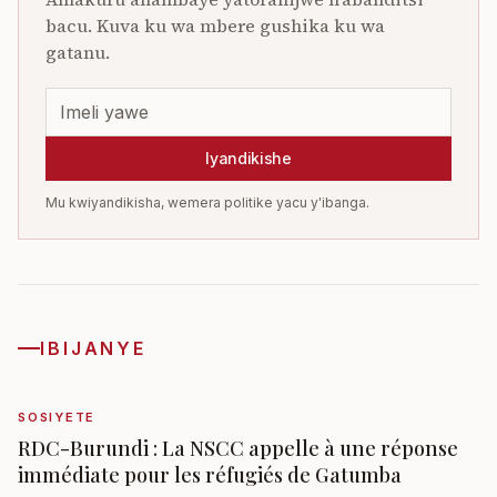
bacu. Kuva ku wa mbere gushika ku wa
gatanu.
Iyandikishe
Mu kwiyandikisha, wemera politike yacu y'ibanga.
IBIJANYE
SOSIYETE
RDC-Burundi : La NSCC appelle à une réponse
immédiate pour les réfugiés de Gatumba