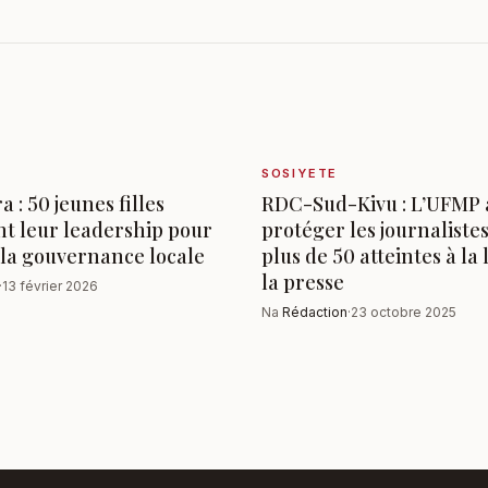
SOSIYETE
 : 50 jeunes filles
RDC-Sud-Kivu : L’UFMP 
t leur leadership pour
protéger les journalistes
t la gouvernance locale
plus de 50 atteintes à la 
la presse
·
13 février 2026
Na
Rédaction
·
23 octobre 2025