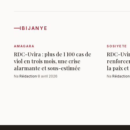
IBIJANYE
AMAGARA
SOSIYETE
RDC-Uvira : plus de 1 100 cas de
RDC-Uvira
viol en trois mois, une crise
renforcen
alarmante et sous-estimée
la paix e
Na
Rédaction
·
8 avril 2026
Na
Rédaction