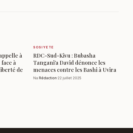
SOSIYETE
appelle à
RDC-Sud-Kivu : Bubasha
 face à
Tangani’a David dénonce les
liberté de
menaces contre les Bashi à Uvira
Na
Rédaction
·
22 juillet 2025