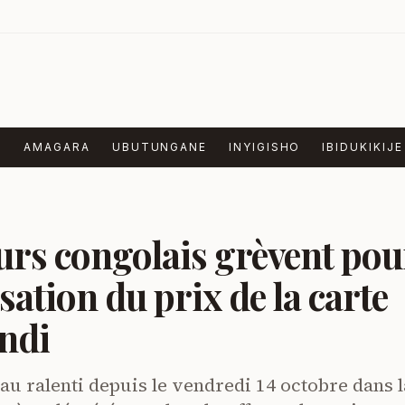
E
AMAGARA
UBUTUNGANE
INYIGISHO
IBIDUKIKIJE
urs congolais grèvent pou
ation du prix de la carte
undi
au ralenti depuis le vendredi 14 octobre dans l