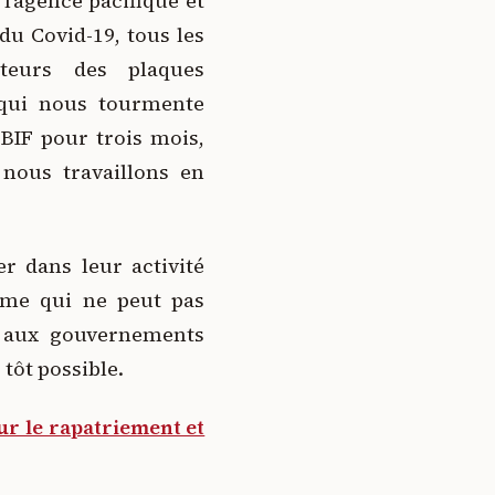
l’agence pacifique et
 du Covid-19, tous les
teurs des plaques
 qui nous tourmente
BIF pour trois mois,
 nous travaillons en
r dans leur activité
mme qui ne peut pas
 aux gouvernements
tôt possible.
ur le rapatriement et