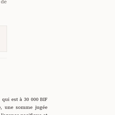
 de
e qui est à 30 000 BIF
ée, une somme jugée