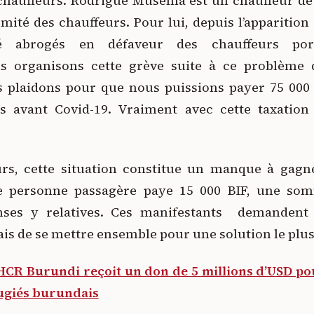
chauffeurs. Rodrigue Musema est un chauffeur de 
mité des chauffeurs. Pour lui, depuis l’apparition
été abrogés en défaveur des chauffeurs por
s organisons cette grève suite à ce problème
 plaidons pour que nous puissions payer 75 000 
s avant Covid-19. Vraiment avec cette taxation
urs, cette situation constitue un manque à gagne
e personne passagère paye 15 000 BIF, une so
nses y relatives. Ces manifestants demandent
is de se mettre ensemble pour une solution le plus 
 HCR Burundi reçoit un don de 5 millions d’USD po
fugiés burundais