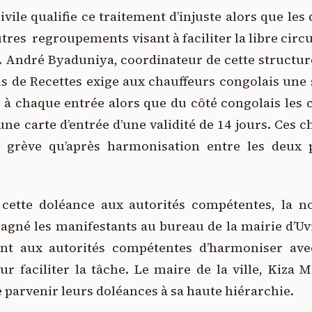
ivile qualifie ce traitement d’injuste alors que les
tres regroupements visant à faciliter la libre cir
 André Byaduniya, coordinateur de cette structur
is de Recettes exige aux chauffeurs congolais un
 à chaque entrée alors que du côté congolais les
ne carte d’entrée d’une validité de 14 jours. Ces c
grève qu’après harmonisation entre les deux 
 cette doléance aux autorités compétentes, la nou
gné les manifestants au bureau de la mairie d’Uvi
nt aux autorités compétentes d’harmoniser av
ur faciliter la tâche. Le maire de la ville, Kiza
 parvenir leurs doléances à sa haute hiérarchie.