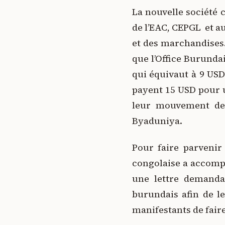
La nouvelle société c
de l’EAC, CEPGL et au
et des marchandises.
que l’Office Burunda
qui équivaut à 9 USD
payent 15 USD pour u
leur mouvement de 
Byaduniya.
Pour faire parvenir
congolaise a accompa
une lettre demanda
burundais afin de le
manifestants de faire