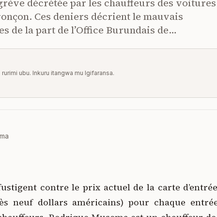
e grève décrétée par les chauffeurs des voitures
onçon. Ces deniers décrient le mauvais
es de la part de l’Office Burundais de…
u rurimi ubu. Inkuru itangwa mu Igifaransa.
oma
ustigent contre le prix actuel de la carte d’entré
rès neuf dollars américains) pour chaque entr