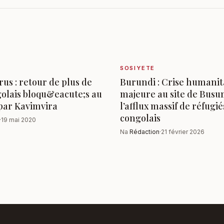
SOSIYETE
us : retour de plus de
Burundi : Crise humanit
olais bloqu&eacute;s au
majeure au site de Busu
par Kavimvira
l’afflux massif de réfugié
congolais
·
19 mai 2020
Na
Rédaction
·
21 février 2026