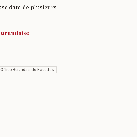
use date de plusieurs
 burundaise
#
Office Burundais de Recettes