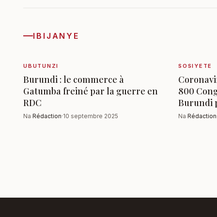
IBIJANYE
UBUTUNZI
SOSIYETE
Burundi : le commerce à
Coronavir
Gatumba freiné par la guerre en
800 Cong
RDC
Burundi 
Na
Rédaction
·
10 septembre 2025
Na
Rédaction