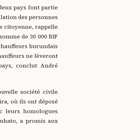
 deux pays font partie
culation des personnes
e citoyenne, rappelle
e somme de 30 000 BIF
 chauffeurs burundais
hauffeurs ne lèveront
pays, conclut André
velle société civile
ra, où ils ont déposé
ec leurs homologues
 Muhato, a promis aux