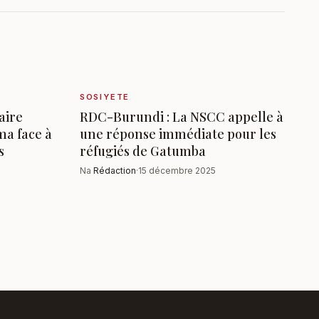
SOSIYETE
aire
RDC-Burundi : La NSCC appelle à
ma face à
une réponse immédiate pour les
s
réfugiés de Gatumba
Na
Rédaction
·
15 décembre 2025