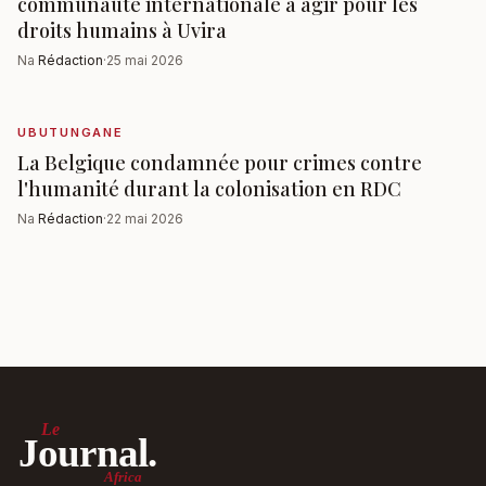
communauté internationale à agir pour les
droits humains à Uvira
Na
Rédaction
·
25 mai 2026
UBUTUNGANE
La Belgique condamnée pour crimes contre
l'humanité durant la colonisation en RDC
Na
Rédaction
·
22 mai 2026
Le
Journal.
Africa