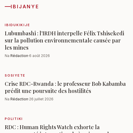
IBIJANYE
IBIDUKIKIJE
Lubumbashi : l’IRDH interpelle Félix Tshisekedi
sur la pollution environnementale causée par
les mines
Na
Rédaction
·
6 août 2026
SOSIYETE
Crise RDC-Rwanda : le professeur Bob Kabamba
prédit une poursuite des hostilités
Na
Rédaction
·
26 juillet 2026
POLITIKI
RDC : Human Rights Watch exhorte la