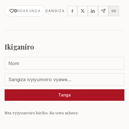
0
NDAKUNDA
SANGIZA
Ikiganiro
Tanga
Nta vyiyumviro biriho. Ba uwa mbere.