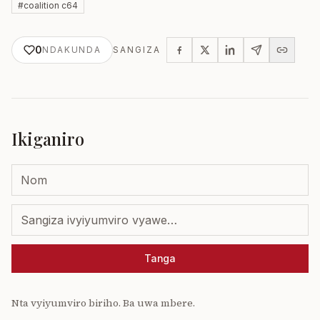
#
coalition c64
0
NDAKUNDA
SANGIZA
Ikiganiro
Tanga
Nta vyiyumviro biriho. Ba uwa mbere.