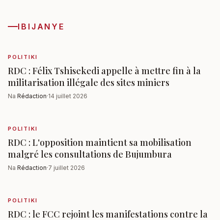
IBIJANYE
POLITIKI
RDC : Félix Tshisekedi appelle à mettre fin à la
militarisation illégale des sites miniers
Na
Rédaction
·
14 juillet 2026
POLITIKI
RDC : L'opposition maintient sa mobilisation
malgré les consultations de Bujumbura
Na
Rédaction
·
7 juillet 2026
POLITIKI
RDC : le FCC rejoint les manifestations contre la