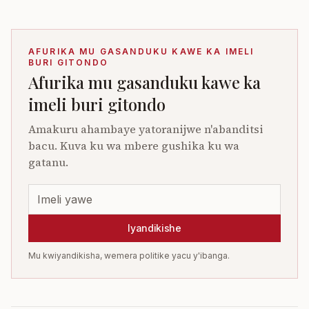
AFURIKA MU GASANDUKU KAWE KA IMELI
BURI GITONDO
Afurika mu gasanduku kawe ka
imeli buri gitondo
Amakuru ahambaye yatoranijwe n'abanditsi
bacu. Kuva ku wa mbere gushika ku wa
gatanu.
Iyandikishe
Mu kwiyandikisha, wemera politike yacu y'ibanga.