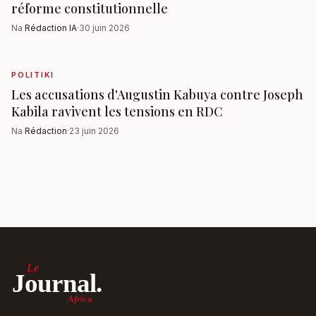
réforme constitutionnelle
Na
Rédaction IA
·
30 juin 2026
POLITIKI
Les accusations d'Augustin Kabuya contre Joseph
Kabila ravivent les tensions en RDC
Na
Rédaction
·
23 juin 2026
Le
Journal.
Africa