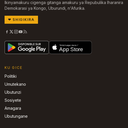
Ikinyamakuru cigenga gitanga amakuru ya Repubulika Iharanira
Demokarasi ya Kongo, Uburundi, n'Afurika.
❤
SHIGIKIRA
KU GICE
Politiki
Umutekano
Ubutunzi
Sosiyete
Amagara
Ubutungane