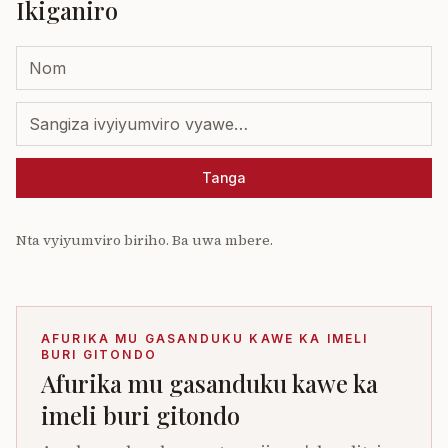
Ikiganiro
Tanga
Nta vyiyumviro biriho. Ba uwa mbere.
AFURIKA MU GASANDUKU KAWE KA IMELI
BURI GITONDO
Afurika mu gasanduku kawe ka
imeli buri gitondo