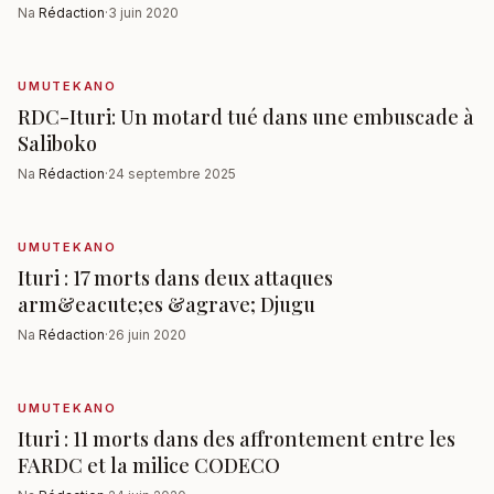
Na
Rédaction
·
3 juin 2020
UMUTEKANO
RDC-Ituri: Un motard tué dans une embuscade à
Saliboko
Na
Rédaction
·
24 septembre 2025
UMUTEKANO
Ituri : 17 morts dans deux attaques
arm&eacute;es &agrave; Djugu
Na
Rédaction
·
26 juin 2020
UMUTEKANO
Ituri : 11 morts dans des affrontement entre les
FARDC et la milice CODECO