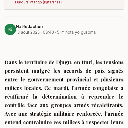
Fungura intango
(
Igifaransa
) →
Na
Rédaction
RÉ
13 août 2025 · 08:40
·
5
iminota yo gusoma
Dans le territoire de Djugu, en Ituri, les tensions
persistent malgré les accords de paix signés
entre le gouvernement provincial et plusieurs
milices locales. Ce mardi, l’armée congolaise a
réaffirmé la détermination à reprendre le
contrôle face aux groupes armés récalcitrants.
Avec une stratégie militaire renforcée, l’armée
entend contraindre ces milices à respecter leurs