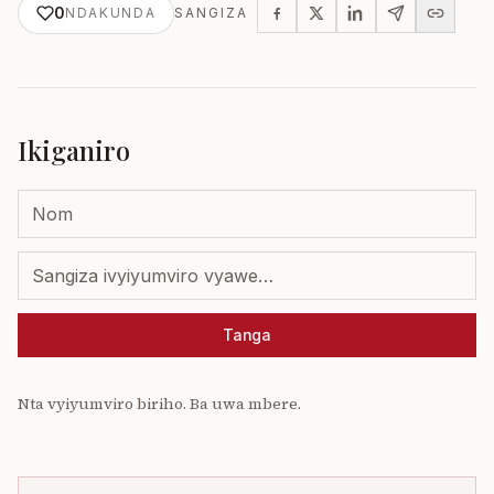
0
NDAKUNDA
SANGIZA
Ikiganiro
Tanga
Nta vyiyumviro biriho. Ba uwa mbere.