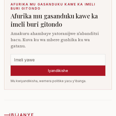
AFURIKA MU GASANDUKU KAWE KA IMELI
BURI GITONDO
Afurika mu gasanduku kawe ka
imeli buri gitondo
Amakuru ahambaye yatoranijwe n'abanditsi
bacu. Kuva ku wa mbere gushika ku wa
gatanu.
Iyandikishe
Mu kwiyandikisha, wemera politike yacu y'ibanga.
IBIJANYE