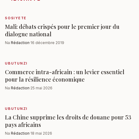
SOSIYETE
Mali: débats crispés pour le premier jour du
dialogue national
Na
Rédaction
·
16 décembre 2019
UBUTUNZI
Commerce intra-africain : un levier essentiel
pour la résilience économique
Na
Rédaction
·
25 mai 2026
UBUTUNZI
La Chine supprime les droits de douane pour 53
pays africains
Na
Rédaction
·
18 mai 2026