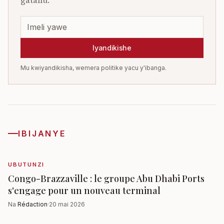
Iyandikishe
Mu kwiyandikisha, wemera politike yacu y'ibanga.
IBIJANYE
UBUTUNZI
Congo-Brazzaville : le groupe Abu Dhabi Ports
s'engage pour un nouveau terminal
Na
Rédaction
·
20 mai 2026