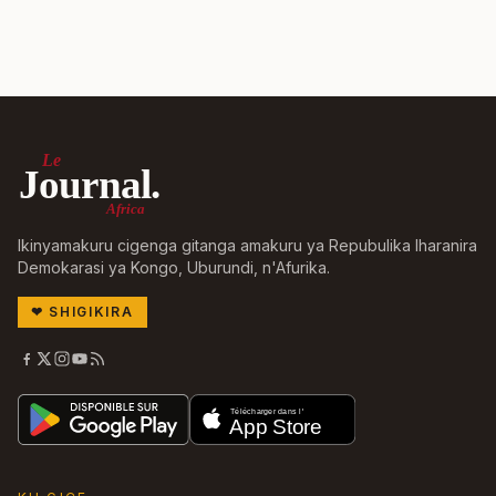
Le
Journal.
Africa
Ikinyamakuru cigenga gitanga amakuru ya Repubulika Iharanira
Demokarasi ya Kongo, Uburundi, n'Afurika.
❤
SHIGIKIRA