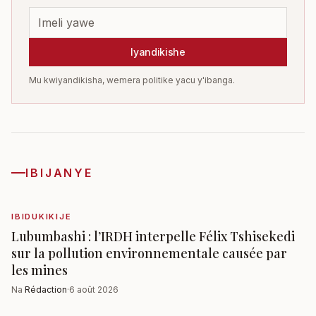
Iyandikishe
Mu kwiyandikisha, wemera politike yacu y'ibanga.
IBIJANYE
IBIDUKIKIJE
Lubumbashi : l’IRDH interpelle Félix Tshisekedi
sur la pollution environnementale causée par
les mines
Na
Rédaction
·
6 août 2026