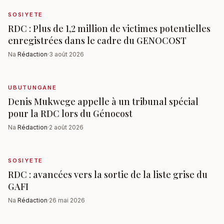
SOSIYETE
RDC : Plus de 1,2 million de victimes potentielles
enregistrées dans le cadre du GENOCOST
Na
Rédaction
·
3 août 2026
UBUTUNGANE
Denis Mukwege appelle à un tribunal spécial
pour la RDC lors du Génocost
Na
Rédaction
·
2 août 2026
SOSIYETE
RDC : avancées vers la sortie de la liste grise du
GAFI
Na
Rédaction
·
26 mai 2026