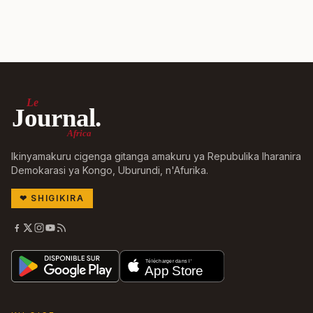
Le
Journal.
Africa
Ikinyamakuru cigenga gitanga amakuru ya Repubulika Iharanira
Demokarasi ya Kongo, Uburundi, n'Afurika.
❤
SHIGIKIRA