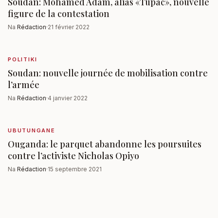
Soudan: Mohamed Adam, alias «Tupac», nouvelle
figure de la contestation
Na
Rédaction
·
21 février 2022
POLITIKI
Soudan: nouvelle journée de mobilisation contre
l’armée
Na
Rédaction
·
4 janvier 2022
UBUTUNGANE
Ouganda: le parquet abandonne les poursuites
contre l’activiste Nicholas Opiyo
Na
Rédaction
·
15 septembre 2021