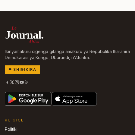
Le
Journal.
Africa
Ikinyamakuru cigenga gitanga amakuru ya Repubulika Iharanira
Demokarasi ya Kongo, Uburundi, n'Afurika.
❤
SHIGIKIRA
KU GICE
Politiki