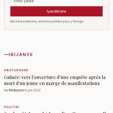
Iyandikishe
Mu kwiyandikisha, wemera politike yacu y'ibanga.
IBIJANYE
UBUTUNGANE
Guinée: vers l’ouverture d’une enquête après la
mort d’un jeune en marge de manifestations
Na
Rédaction
·
6 juin 2022
POLITIKI