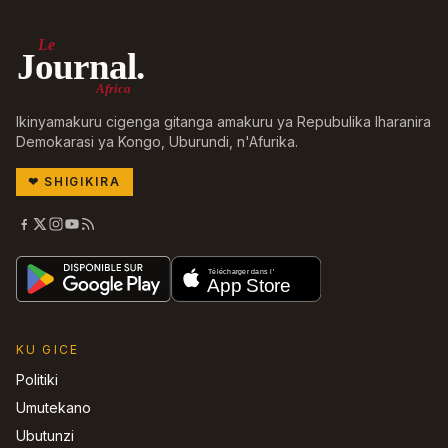
Le
Journal.
Africa
Ikinyamakuru cigenga gitanga amakuru ya Repubulika Iharanira
Demokarasi ya Kongo, Uburundi, n'Afurika.
❤
SHIGIKIRA
KU GICE
Politiki
Umutekano
Ubutunzi