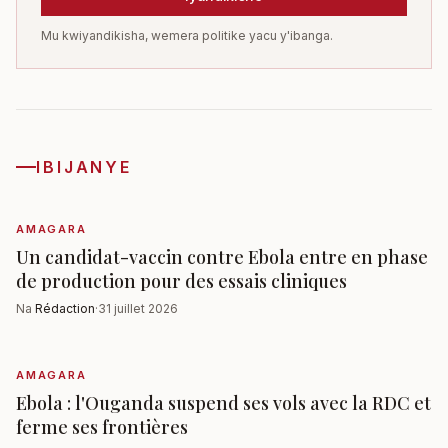
Mu kwiyandikisha, wemera politike yacu y'ibanga.
IBIJANYE
AMAGARA
Un candidat-vaccin contre Ebola entre en phase
de production pour des essais cliniques
Na
Rédaction
·
31 juillet 2026
AMAGARA
Ebola : l'Ouganda suspend ses vols avec la RDC et
ferme ses frontières